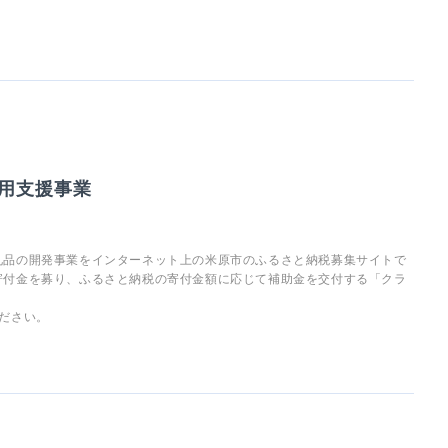
用支援事業
礼品の開発事業をインターネット上の米原市のふるさと納税募集サイトで
寄付金を募り、ふるさと納税の寄付金額に応じて補助金を交付する「クラ
ださい。