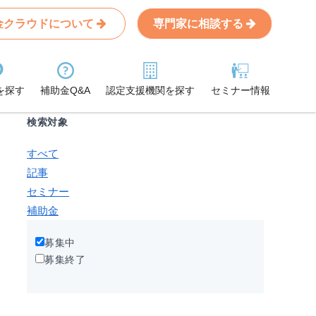
金クラウドについて
専門家に相談する
Search
条件から記事を探す
を探す
補助金Q&A
認定支援機関を探す
セミナー情報
検索対象
すべて
記事
セミナー
補助金
募集中
募集終了