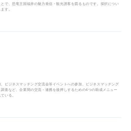
ことで、恐竜王国福井の魅力発信・観光誘客を図るものです。採択につい
します。
加、ビジネスマッチング交流会等イベントへの参加、ビジネスマッチング
・調査など、企業間の交流・連携を後押しするための4つの助成メニュー
れている。