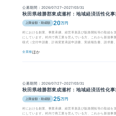
公募期間：2026/07/27~2027/03/31
秋田県雄勝郡東成瀬村：地域経済活性化事
20
万円
上限金額・助成額
村における創業、事業承継、経営革新及び販路開拓等の取組を
にしています。村内で商工業を営んでいる方、これから新規事
様式（交付申請書、計画変更承認申請書、実績報告書、請求書
ほか
全業種
公募期間：2026/07/27~2027/03/31
秋田県雄勝郡東成瀬村：地域経済活性化事
25
万円
上限金額・助成額
村における創業、事業承継、経営革新及び販路開拓等の取組を
にしています。村内で商工業を営んでいる方、これから新規事