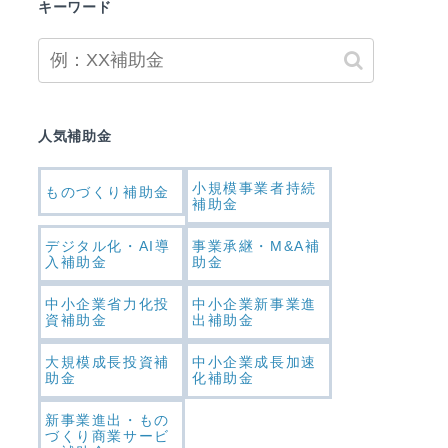
キーワード
人気補助金
小規模事業者持続
ものづくり補助金
補助金
デジタル化・AI導
事業承継・M&A補
入補助金
助金
中小企業省力化投
中小企業新事業進
資補助金
出補助金
大規模成長投資補
中小企業成長加速
助金
化補助金
新事業進出・もの
づくり商業サービ