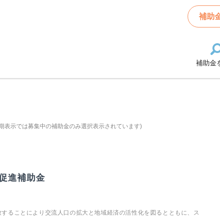
補助
補助金
期表示では募集中の補助金のみ選択表示されています)
促進補助金
致することにより交流人口の拡大と地域経済の活性化を図るとともに、ス