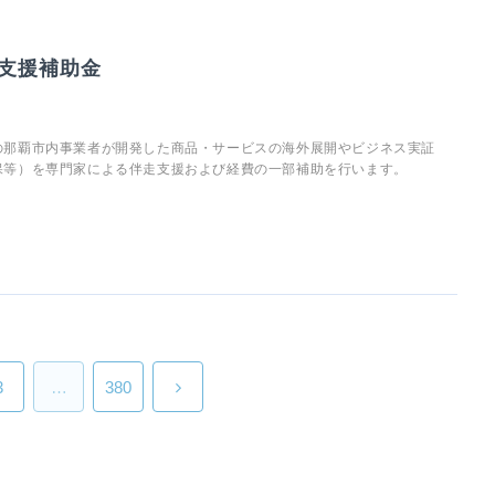
支援補助金
の那覇市内事業者が開発した商品・サービスの海外展開やビジネス実証
保等）を専門家による伴走支援および経費の一部補助を行います。
3
…
380