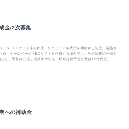
金/2次募集
ムページ・ECサイト等の作成・リニューアル費用を助成する制度。製品や
ため、ホームページ・ECサイトを作成する場合等に、その経費の一部を
とし、予算枠に達し次第締め切る。助成採択予定件数は12件程度。
者への補助金