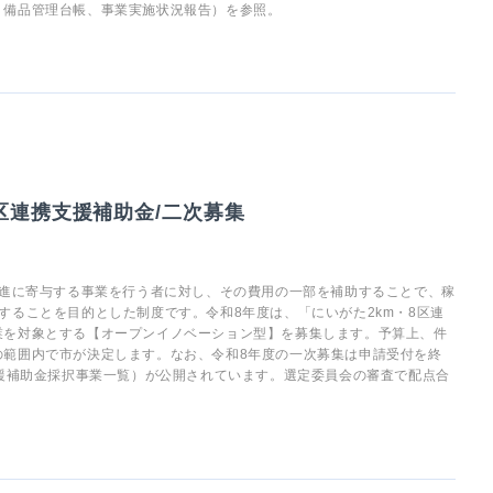
、備品管理台帳、事業実施状況報告）を参照。
区連携支援補助金/二次募集
促進に寄与する事業を行う者に対し、その費用の一部を補助することで、稼
することを目的とした制度です。令和8年度は、「にいがた2km・8区連
業を対象とする【オープンイノベーション型】を募集します。予算上、件
の範囲内で市が決定します。なお、令和8年度の一次募集は申請受付を終
支援補助金採択事業一覧）が公開されています。選定委員会の審査で配点合