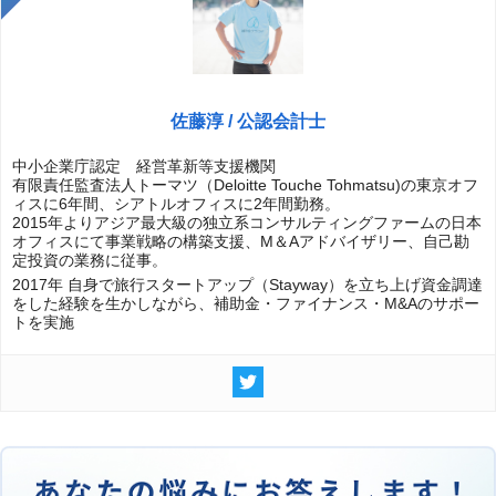
佐藤淳 / 公認会計士
中小企業庁認定 経営革新等支援機関
有限責任監査法人トーマツ（Deloitte Touche Tohmatsu)の東京オフ
ィスに6年間、シアトルオフィスに2年間勤務。
2015年よりアジア最大級の独立系コンサルティングファームの日本
オフィスにて事業戦略の構築支援、M＆Aアドバイザリー、自己勘
定投資の業務に従事。
2017年 自身で旅行スタートアップ（Stayway）を立ち上げ資金調達
をした経験を生かしながら、補助金・ファイナンス・M&Aのサポー
トを実施