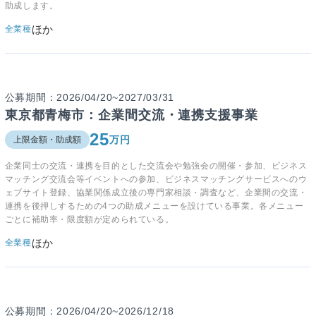
助成します。
ほか
全業種
公募期間：2026/04/20~2027/03/31
東京都青梅市：企業間交流・連携支援事業
25
万円
上限金額・助成額
企業同士の交流・連携を目的とした交流会や勉強会の開催・参加、ビジネス
マッチング交流会等イベントへの参加、ビジネスマッチングサービスへのウ
ェブサイト登録、協業関係成立後の専門家相談・調査など、企業間の交流・
連携を後押しするための4つの助成メニューを設けている事業。各メニュー
ごとに補助率・限度額が定められている。
ほか
全業種
公募期間：2026/04/20~2026/12/18