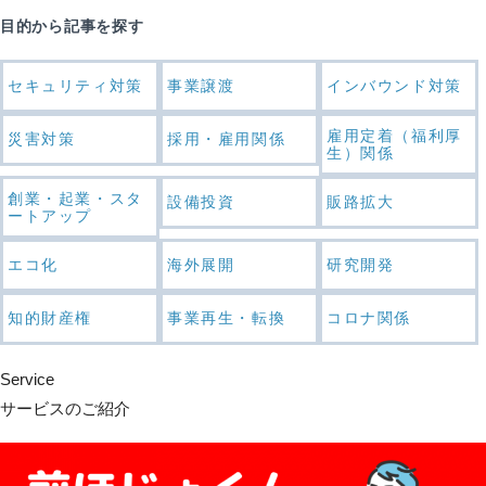
目的から記事を探す
セキュリティ対策
事業譲渡
インバウンド対策
雇用定着（福利厚
災害対策
採用・雇用関係
生）関係
創業・起業・スタ
設備投資
販路拡大
ートアップ
エコ化
海外展開
研究開発
知的財産権
事業再生・転換
コロナ関係
Service
サービスのご紹介