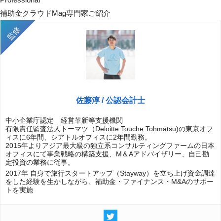
補助金クラウドMag専門家ご紹介
佐藤淳 / 公認会計士
中小企業庁認定 経営革新等支援機関
有限責任監査法人トーマツ（Deloitte Touche Tohmatsu)の東京オフ
ィスに6年間、シアトルオフィスに2年間勤務。
2015年よりアジア最大級の独立系コンサルティングファームの日本
オフィスにて事業戦略の構築支援、M＆Aアドバイザリー、自己勘
定投資の業務に従事。
2017年 自身で旅行スタートアップ（Stayway）を立ち上げ資金調達
をした経験を生かしながら、補助金・ファイナンス・M&Aのサポー
トを実施