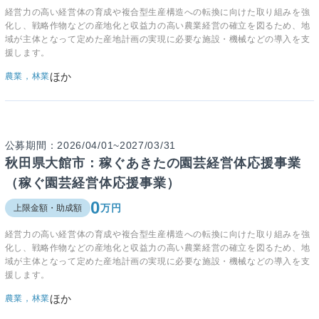
経営力の高い経営体の育成や複合型生産構造への転換に向けた取り組みを強
化し、戦略作物などの産地化と収益力の高い農業経営の確立を図るため、地
域が主体となって定めた産地計画の実現に必要な施設・機械などの導入を支
援します。
ほか
農業，林業
公募期間：2026/04/01~2027/03/31
秋田県大館市：稼ぐあきたの園芸経営体応援事業
（稼ぐ園芸経営体応援事業）
0
万円
上限金額・助成額
経営力の高い経営体の育成や複合型生産構造への転換に向けた取り組みを強
化し、戦略作物などの産地化と収益力の高い農業経営の確立を図るため、地
域が主体となって定めた産地計画の実現に必要な施設・機械などの導入を支
援します。
ほか
農業，林業