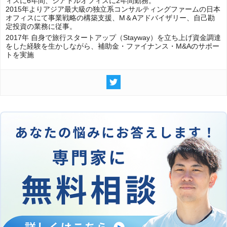
ィスに6年間、シアトルオフィスに2年間勤務。
2015年よりアジア最大級の独立系コンサルティングファームの日本
オフィスにて事業戦略の構築支援、M＆Aアドバイザリー、自己勘
定投資の業務に従事。
2017年 自身で旅行スタートアップ（Stayway）を立ち上げ資金調達
をした経験を生かしながら、補助金・ファイナンス・M&Aのサポー
トを実施