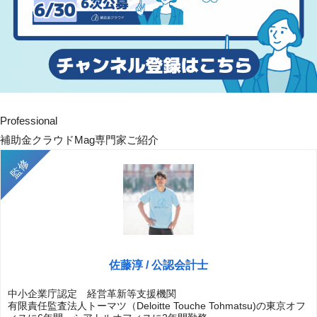
Professional
補助金クラウドMag専門家ご紹介
佐藤淳 / 公認会計士
中小企業庁認定 経営革新等支援機関
有限責任監査法人トーマツ（Deloitte Touche Tohmatsu)の東京オフ