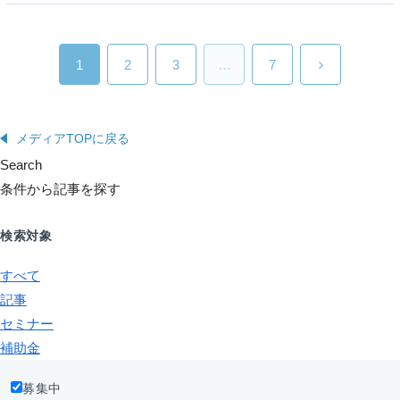
1
2
3
…
7
メディアTOPに戻る
Search
条件から記事を探す
検索対象
すべて
記事
セミナー
補助金
募集中