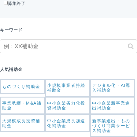
募集終了
キーワード
人気補助金
小規模事業者持続
デジタル化・AI導
ものづくり補助金
補助金
入補助金
事業承継・M&A補
中小企業省力化投
中小企業新事業進
助金
資補助金
出補助金
大規模成長投資補
中小企業成長加速
新事業進出・もの
助金
化補助金
づくり商業サービ
ス補助金