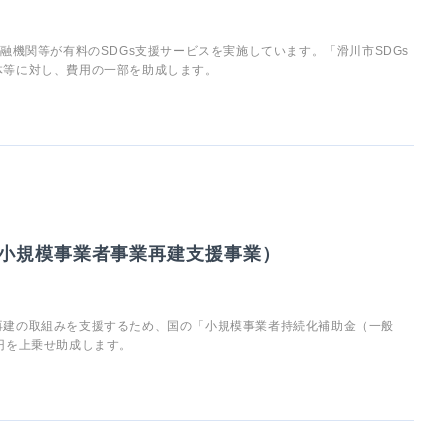
融機関等が有料のSDGs支援サービスを実施しています。「滑川市SDGs
体等に対し、費用の一部を助成します。
小規模事業者事業再建支援事業）
再建の取組みを支援するため、国の「小規模事業者持続化補助金（一般
円を上乗せ助成します。