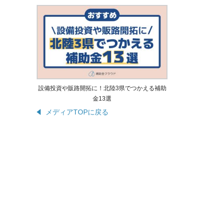
設備投資や販路開拓に！北陸3県でつかえる補助
金13選
メディアTOPに戻る