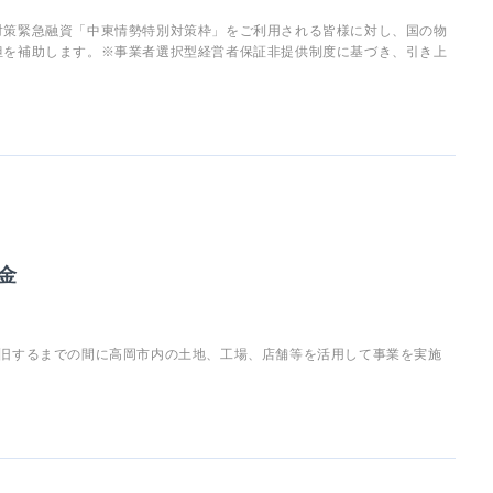
対策緊急融資「中東情勢特別対策枠」をご利用される皆様に対し、国の物
担を補助します。※事業者選択型経営者保証非提供制度に基づき、引き上
金
復旧するまでの間に高岡市内の土地、工場、店舗等を活用して事業を実施