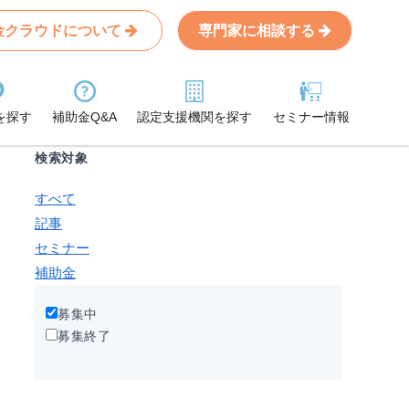
金クラウドについて
専門家に相談する
Search
条件から記事を探す
を探す
補助金Q&A
認定支援機関を探す
セミナー情報
検索対象
すべて
記事
セミナー
補助金
募集中
募集終了