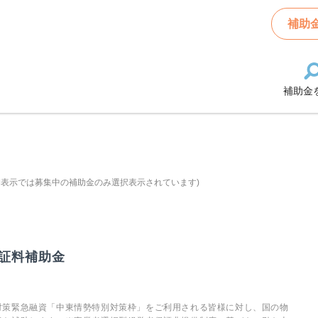
補助
補助金
期表示では募集中の補助金のみ選択表示されています)
証料補助金
対策緊急融資「中東情勢特別対策枠」をご利用される皆様に対し、国の物