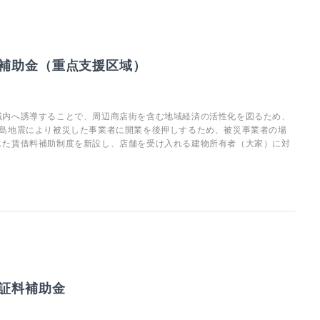
補助金（重点支援区域）
域内へ誘導することで、周辺商店街を含む地域経済の活性化を図るため、
半島地震により被災した事業者に開業を後押しするため、被災事業者の場
じた賃借料補助制度を新設し、店舗を受け入れる建物所有者（大家）に対
証料補助金