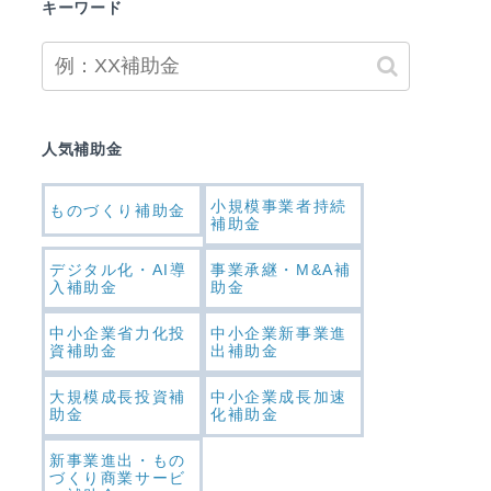
キーワード
人気補助金
小規模事業者持続
ものづくり補助金
補助金
デジタル化・AI導
事業承継・M&A補
入補助金
助金
中小企業省力化投
中小企業新事業進
資補助金
出補助金
大規模成長投資補
中小企業成長加速
助金
化補助金
新事業進出・もの
づくり商業サービ