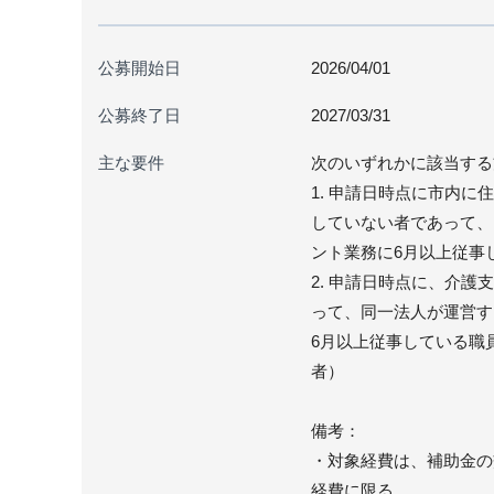
公募開始日
2026/04/01
公募終了日
2027/03/31
主な要件
次のいずれかに該当する
1. 申請日時点に市内
していない者であって、
ント業務に6月以上従事
2. 申請日時点に、介
って、同一法人が運営す
6月以上従事している職
者）
備考：
・対象経費は、補助金の
経費に限る。