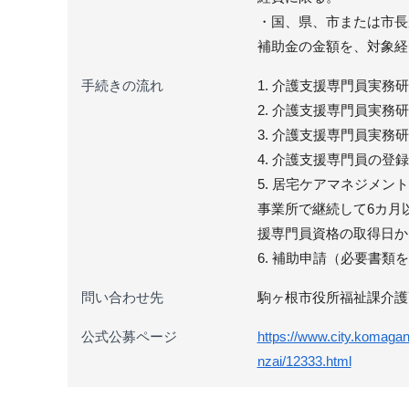
・国、県、市または市長
補助金の金額を、対象経
手続きの流れ
1. 介護支援専門員実務
2. 介護支援専門員実務
3. 介護支援専門員実務
4. 介護支援専門員の
5. 居宅ケアマネジメ
事業所で継続して6カ月
援専門員資格の取得日か
6. 補助申請（必要書
問い合わせ先
駒ヶ根市役所福祉課介護
公式公募ページ
https://www.city.komagan
nzai/12333.html