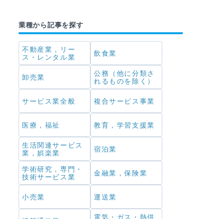
業種から記事を探す
不動産業，リー
飲食業
ス・レンタル業
公務（他に分類さ
卸売業
れるものを除く）
サービス業全般
複合サービス事業
医療，福祉
教育，学習支援業
生活関連サービス
宿泊業
業，娯楽業
学術研究，専門・
金融業，保険業
技術サービス業
小売業
運送業
電気・ガス・熱供