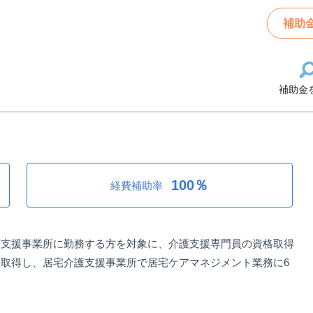
ケアマネジャー（介護支援専門員）の資格取得費用補助
補助
補助金
ジャー（介護支援専門員）の資格取
100％
経費補助率
護支援事業所に勤務する方を対象に、介護支援専門員の資格取得
取得し、居宅介護支援事業所で居宅ケアマネジメント業務に6