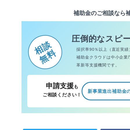
補助金のご相談なら
圧倒的なスピ
相談
採択率90％以上（直近実績
無料
補助金クラウドは中小企業
革新等支援機関です。
申請支援
も
新事業進出補助金
ご相談ください！