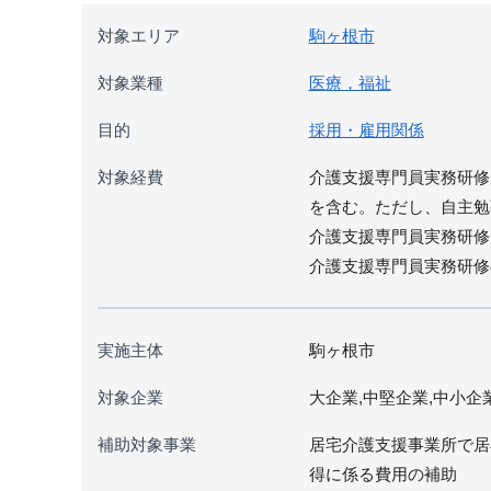
対象エリア
駒ヶ根市
対象業種
医療，福祉
目的
採用・雇用関係
対象経費
介護支援専門員実務研修
を含む。ただし、自主勉
介護支援専門員実務研修
介護支援専門員実務研修
実施主体
駒ヶ根市
対象企業
大企業,中堅企業,中小企
補助対象事業
居宅介護支援事業所で居
得に係る費用の補助