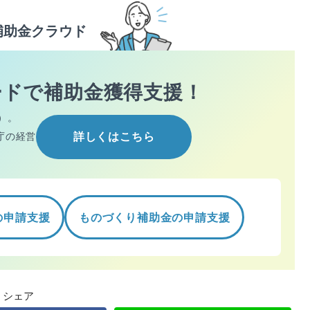
補助金クラウド
ードで
補助金獲得支援！
）。
庁の経営
詳しくはこちら
の申請支援
ものづくり補助金の申請支援
シェア