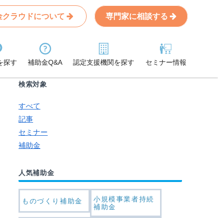
金クラウドについて
専門家に相談する
Search
条件から記事を探す
を探す
補助金Q&A
認定支援機関を探す
セミナー情報
検索対象
すべて
記事
セミナー
補助金
人気補助金
小規模事業者持続
ものづくり補助金
補助金