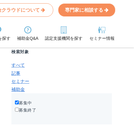
金クラウドについて
専門家に相談する
Search
条件から記事を探す
を探す
補助金Q&A
認定支援機関を探す
セミナー情報
検索対象
すべて
記事
セミナー
補助金
募集中
募集終了