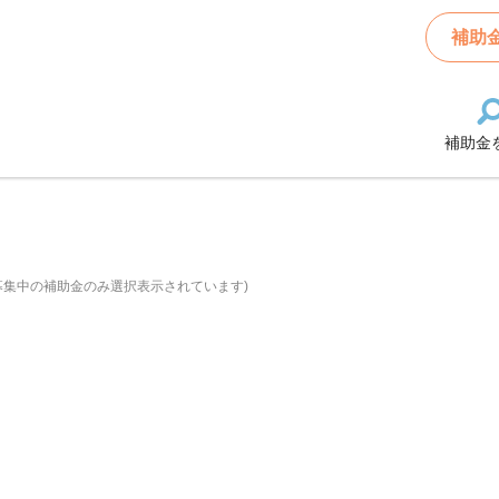
補助
補助金
募集中の補助金のみ選択表示されています)