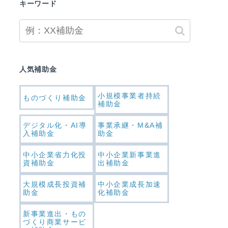
キーワード
人気補助金
小規模事業者持続
ものづくり補助金
補助金
デジタル化・AI導
事業承継・M&A補
入補助金
助金
中小企業省力化投
中小企業新事業進
資補助金
出補助金
大規模成長投資補
中小企業成長加速
助金
化補助金
新事業進出・もの
づくり商業サービ