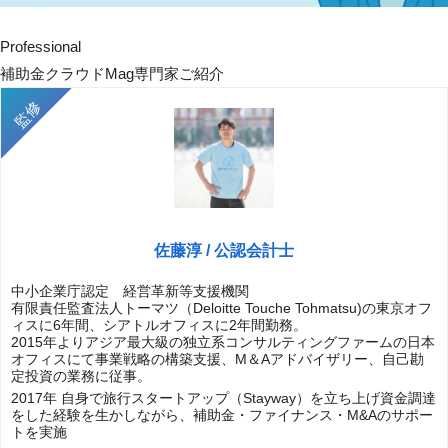
Professional
補助金クラウドMag専門家ご紹介
佐藤淳 / 公認会計士
中小企業庁認定 経営革新等支援機関
有限責任監査法人トーマツ（Deloitte Touche Tohmatsu)の東京オフ
ィスに6年間、シアトルオフィスに2年間勤務。
2015年よりアジア最大級の独立系コンサルティングファームの日本
オフィスにて事業戦略の構築支援、M＆Aアドバイザリー、自己勘
定投資の業務に従事。
2017年 自身で旅行スタートアップ（Stayway）を立ち上げ資金調達
をした経験を生かしながら、補助金・ファイナンス・M&Aのサポー
トを実施