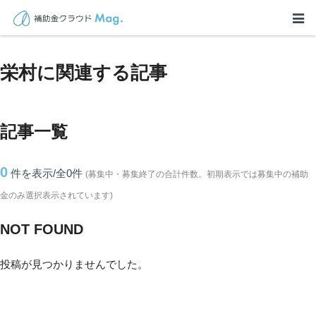
TOP
>
補助金・助成金詳細
>
長野県
>
栄村に関連する記事
栄村に関連する記事
記事一覧
0
件を表示/全0
件
(募集中・募集終了の合計件数。初期表示では募集中の補助
金のみ選択表示されています)
NOT FOUND
投稿が見つかりませんでした。