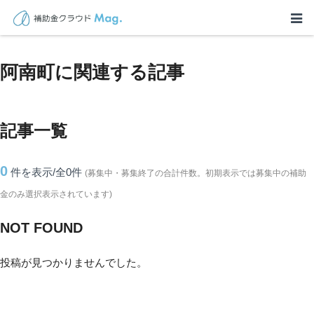
TOP
>
補助金・助成金詳細
>
長野県
>
阿南町に関連する記事
阿南町に関連する記事
記事一覧
0
件を表示/全0
件
(募集中・募集終了の合計件数。初期表示では募集中の補助
金のみ選択表示されています)
NOT FOUND
投稿が見つかりませんでした。