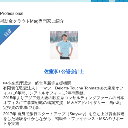
Professional
補助金クラウドMag専門家ご紹介
佐藤淳 / 公認会計士
中小企業庁認定 経営革新等支援機関
有限責任監査法人トーマツ（Deloitte Touche Tohmatsu)の東京オフ
ィスに6年間、シアトルオフィスに2年間勤務。
2015年よりアジア最大級の独立系コンサルティングファームの日本
オフィスにて事業戦略の構築支援、M＆Aアドバイザリー、自己勘
定投資の業務に従事。
2017年 自身で旅行スタートアップ（Stayway）を立ち上げ資金調達
をした経験を生かしながら、補助金・ファイナンス・M&Aのサポー
トを実施