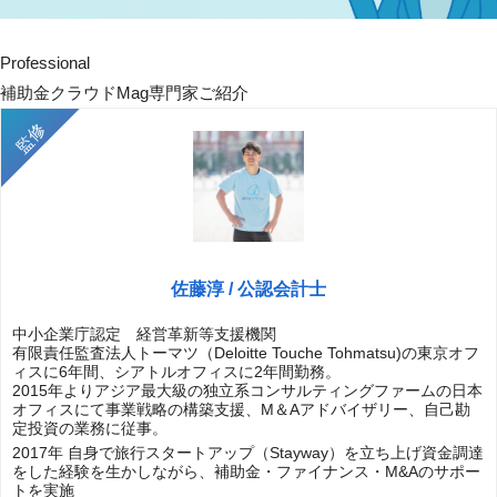
Professional
補助金クラウドMag専門家ご紹介
佐藤淳 / 公認会計士
中小企業庁認定 経営革新等支援機関
有限責任監査法人トーマツ（Deloitte Touche Tohmatsu)の東京オフ
ィスに6年間、シアトルオフィスに2年間勤務。
2015年よりアジア最大級の独立系コンサルティングファームの日本
オフィスにて事業戦略の構築支援、M＆Aアドバイザリー、自己勘
定投資の業務に従事。
2017年 自身で旅行スタートアップ（Stayway）を立ち上げ資金調達
をした経験を生かしながら、補助金・ファイナンス・M&Aのサポー
トを実施