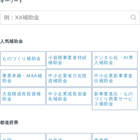
キーワード
人気補助金
小規模事業者持続
デジタル化・AI導
ものづくり補助金
補助金
入補助金
事業承継・M&A補
中小企業省力化投
中小企業新事業進
助金
資補助金
出補助金
大規模成長投資補
中小企業成長加速
新事業進出・もの
助金
化補助金
づくり商業サービ
ス補助金
都道府県