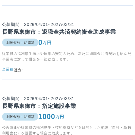
公募期間：2026/04/01~2027/03/31
長野県東御市：退職金共済契約掛金助成事業
0
万円
上限金額・助成額
従業員の福利厚生向上や雇用の安定のため、新たに退職金共済契約を結んだ
事業者に対して掛金を一部助成します。
ほか
全業種
公募期間：2026/04/01~2027/03/31
長野県東御市：指定施設事業
1000
万円
上限金額・助成額
公害防止や従業員の福利厚生・技術養成などを目的とした施設（自社・単独
利用含む）を設置する場合に助成します。