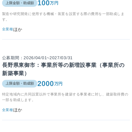
100
万円
上限金額・助成額
製造や研究開発に使用する機械・装置を設置する際の費用を一部助成しま
す。
ほか
全業種
公募期間：2026/04/01~2027/03/31
長野県東御市：事業所等の新増設事業（事業所の
新築事業）
2000
万円
上限金額・助成額
特定地域内に共同設置以外で事業所を建築する事業者に対し、建築取得費の
一部を助成します。
ほか
全業種