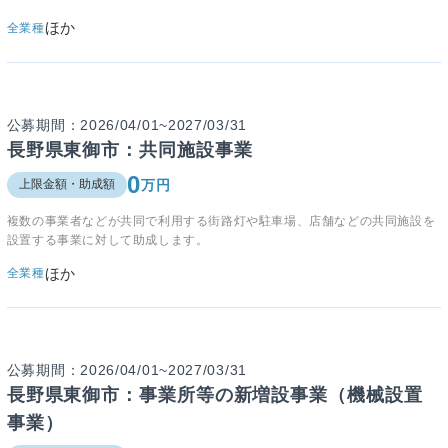
ほか
全業種
公募期間：2026/04/01~2027/03/31
長野県東御市：共同施設事業
0
万円
上限金額・助成額
複数の事業者などが共同で利用する街路灯や駐車場、店舗などの共同施設を
設置する事業に対して助成します。
ほか
全業種
公募期間：2026/04/01~2027/03/31
長野県東御市：事業所等の新増設事業（機械設置
事業）