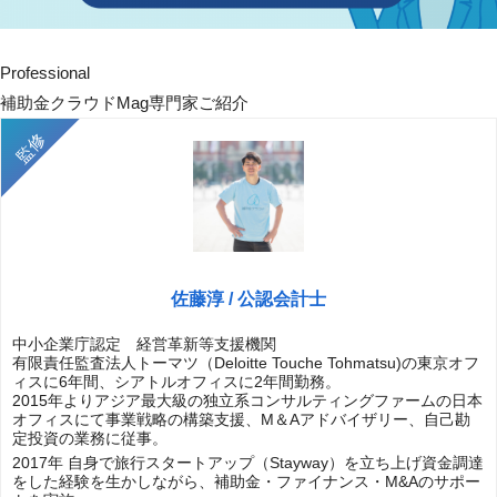
Professional
補助金クラウドMag専門家ご紹介
佐藤淳 / 公認会計士
中小企業庁認定 経営革新等支援機関
有限責任監査法人トーマツ（Deloitte Touche Tohmatsu)の東京オフ
ィスに6年間、シアトルオフィスに2年間勤務。
2015年よりアジア最大級の独立系コンサルティングファームの日本
オフィスにて事業戦略の構築支援、M＆Aアドバイザリー、自己勘
定投資の業務に従事。
2017年 自身で旅行スタートアップ（Stayway）を立ち上げ資金調達
をした経験を生かしながら、補助金・ファイナンス・M&Aのサポー