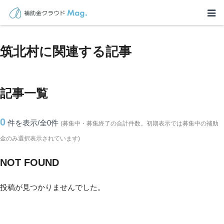
TOP
>
補助金・助成金詳細
>
長野県
>
筑北村に関連する記事
筑北村に関連する記事
記事一覧
0
件を表示/全0
件
(募集中・募集終了の合計件数。初期表示では募集中の補助
金のみ選択表示されています)
NOT FOUND
投稿が見つかりませんでした。