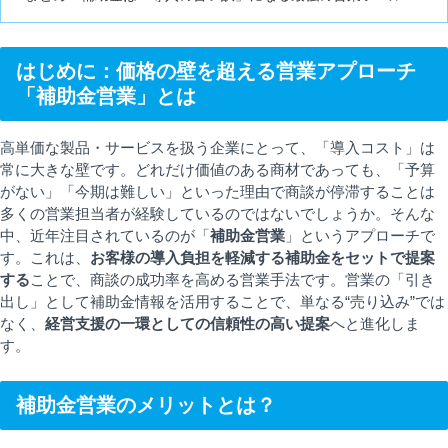
はじめに：価格の壁を超える営業アプローチ
「補助金営業」とは
高単価な製品・サービスを扱う企業にとって、「導入コスト」は
常に大きな壁です。どれだけ価値のある商材であっても、「予算
がない」「今期は難しい」といった理由で商談が停滞することは
多くの営業担当者が経験しているのではないでしょうか。そんな
中、近年注目されているのが「
補助金営業
」というアプローチで
す。これは、
お客様の導入負担を軽減する補助金をセットで提案
する
ことで、商談の成功率を高める営業手法です。営業の「引き
出し」として補助金情報を活用することで、単なる“売り込み”では
なく、
経営支援の一環としての信頼性の高い提案
へと進化しま
す。
補助金営業のメリットとは？