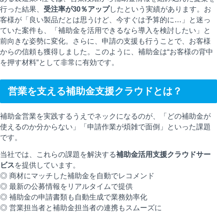
行った結果、
受注率が30％アップ
したという実績があります。お
客様が「良い製品だとは思うけど、今すぐは予算的に…」と迷っ
ていた案件も、「補助金を活用できるなら導入を検討したい」と
前向きな姿勢に変化。さらに、申請の支援も行うことで、お客様
からの信頼も獲得しました。このように、補助金は“お客様の背中
を押す材料”として非常に有効です。
営業を支える補助金支援クラウドとは？
補助金営業を実践するうえでネックになるのが、「どの補助金が
使えるのか分からない」「申請作業が煩雑で面倒」といった課題
です。
当社では、これらの課題を解決する
補助金活用支援クラウドサー
ビス
を提供しています。
◎ 商材にマッチした補助金を自動でレコメンド
◎ 最新の公募情報をリアルタイムで提供
◎ 補助金の申請書類も自動生成で業務効率化
◎ 営業担当者と補助金担当者の連携もスムーズに