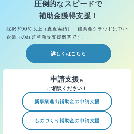
圧倒的なスピードで
補助金獲得支援！
採択率90％以上（直近実績）。
補助金クラウドは中小
企業庁の経営
革新等支援機関です。
詳しくはこちら
申請支援
も
ご相談ください！
新事業進出補助金の申請支援
ものづくり補助金の申請支援