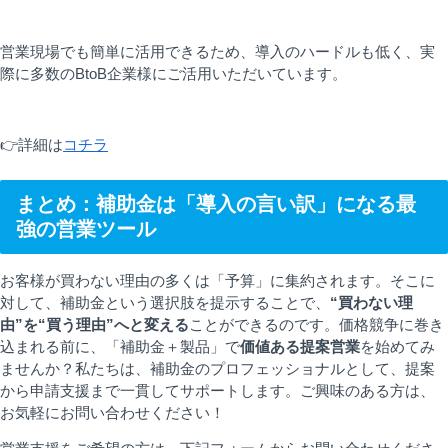
営業現場でも簡単に活用できるため、導入のハードルも低く、実
際に多数のBtoB企業様にご活用いただいています。
👉詳細は
コチラ
まとめ：補助金は「導入の言い訳」になる最
強の営業ツール
お客様が買わない理由の多くは「予算」に集約されます。そこに
対して、補助金という選択肢を提示することで、
“買わない理
由”を“買う理由”へと変える
ことができるのです。価格競争に巻き
込まれる前に、「補助金＋製品」で
価値ある提案営業
を始めてみ
ませんか？私たちは、補助金のプロフェッショナルとして、提案
から申請支援まで一貫してサポートします。ご興味のある方は、
お気軽にお問い合わせください！