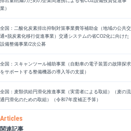
排出量削減のための企業間連携による省CO2設備投資促進事
業）
全国：二酸化炭素排出抑制対策事業費等補助金（地域の公共交
通×脱炭素化移行促進事業）交通システムの省CO2化に向けた
設備整備事業/2次公募
全国：スキャンツール補助事業（自動車の電子装置の故障探求
をサポートする整備機器の導入等の支援）
全国：麦類供給円滑化推進事業（実需者による取組）（麦の流
通円滑化のための取組）（令和7年度補正予算）
関連記事