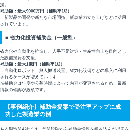
援。
補助額：最大9000万円（補助率1/2）
→新製品の開発や新たな市場開拓、新事業の立ち上げなどに活用
されています。
■ 省力化投資補助金（一般型）
省力化や自動化を推進し、人手不足対策・生産性向上を目的とし
た設備投資を支援。
補助額：最大1億円（補助率1/2）
→自動化ロボット、無人搬送装置、省力化設備などの導入に利用
されるケースが増えています。
※補助金は年度や公募時期によって内容が変更されるため、最新
情報の確認が必須です。
【事例紹介】補助金提案で受注率アップに成
功した製造業の例
ある製造業A社では、営業段階から補助金情報を組み込んだ提案を