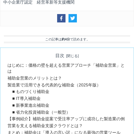
中小企業庁認定 経営革新等支援機関
この記事は
約4分
で読めます。
目次
はじめに：価格の壁を超える営業アプローチ「補助金営業」と
は
補助金営業のメリットとは？
製造業で活用できる代表的な補助金（2025年版）
■ ものづくり補助金
■ IT導入補助金
■ 新事業進出補助金
■ 省力化投資補助金（一般型）
【事例紹介】補助金提案で受注率アップに成功した製造業の例
営業を支える補助金支援クラウドとは？
まとめ：補助金は「導入の言い訳」になる最強の営業ツール