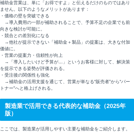
補助金営業は、単に「お得ですよ」と伝えるだけのものではあり
ません。以下のようなメリットがあります：
・価格の壁を突破できる
→導入費用の一部が補助されることで、予算不足の企業でも前
向きな検討が可能に。
・競合との差別化になる
→他社が提示できない「補助金＋製品」の提案は、大きな付加
価値に。
・営業の提案力・信頼性が向上
→「導入したいけど予算が…」というお客様に対して、解決策
を提示できる姿勢が評価される。
・受注後の関係性も強化
→補助金の活用支援を通じて、営業が単なる“販売者”から“パー
トナー”へと格上げされる。
製造業で活用できる代表的な補助金（2025年
版）
ここでは、製造業が活用しやすい主要な補助金をご紹介します。