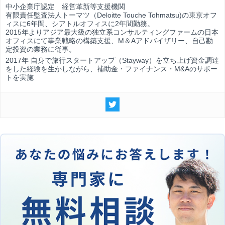
中小企業庁認定 経営革新等支援機関
有限責任監査法人トーマツ（Deloitte Touche Tohmatsu)の東京オフ
ィスに6年間、シアトルオフィスに2年間勤務。
2015年よりアジア最大級の独立系コンサルティングファームの日本
オフィスにて事業戦略の構築支援、M＆Aアドバイザリー、自己勘
定投資の業務に従事。
2017年 自身で旅行スタートアップ（Stayway）を立ち上げ資金調達
をした経験を生かしながら、補助金・ファイナンス・M&Aのサポー
トを実施