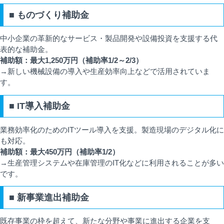
■ ものづくり補助金
中小企業の革新的なサービス・製品開発や設備投資を支援する代
表的な補助金。
補助額：最大1,250万円（補助率1/2～2/3）
→新しい機械設備の導入や生産効率向上などで活用されていま
す。
■ IT導入補助金
業務効率化のためのITツール導入を支援。製造現場のデジタル化に
も対応。
補助額：最大450万円（補助率1/2）
→生産管理システムや在庫管理のIT化などに利用されることが多い
です。
■ 新事業進出補助金
既存事業の枠を超えて、新たな分野や事業に進出する企業を支