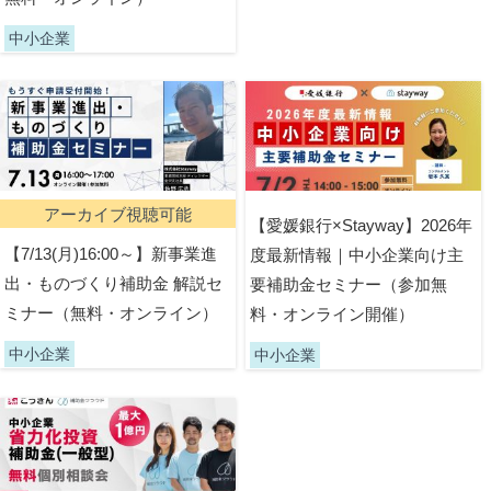
中小企業
アーカイブ視聴可能
【愛媛銀行×Stayway】2026年
【7/13(月)16:00～】新事業進
度最新情報｜中小企業向け主
出・ものづくり補助金 解説セ
要補助金セミナー（参加無
ミナー（無料・オンライン）
料・オンライン開催）
中小企業
中小企業