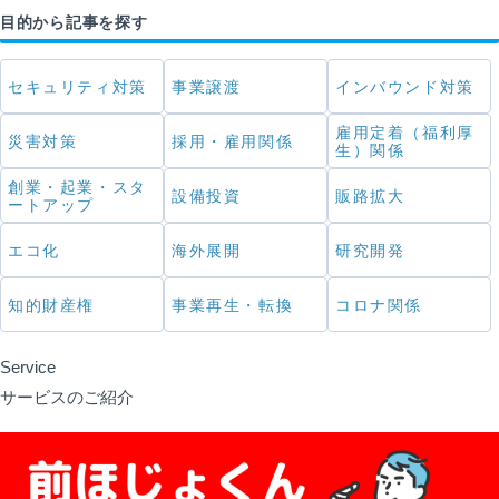
目的から記事を探す
セキュリティ対策
事業譲渡
インバウンド対策
雇用定着（福利厚
災害対策
採用・雇用関係
生）関係
創業・起業・スタ
設備投資
販路拡大
ートアップ
エコ化
海外展開
研究開発
知的財産権
事業再生・転換
コロナ関係
Service
サービスのご紹介