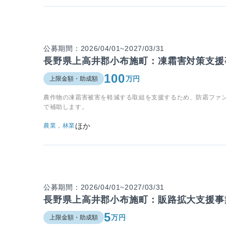
公募期間：2026/04/01~2027/03/31
長野県上高井郡小布施町：凍霜害対策支援
100
万円
上限金額・助成額
農作物の凍霜害被害を軽減する取組を支援するため、防霜ファ
で補助します。
ほか
農業，林業
公募期間：2026/04/01~2027/03/31
長野県上高井郡小布施町：販路拡大支援事
5
万円
上限金額・助成額