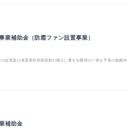
事業補助金（防霜ファン設置事業）
ンの設置及び凍霜害対策用資材の購入に要する費用の一部を予算の範囲内
業補助金