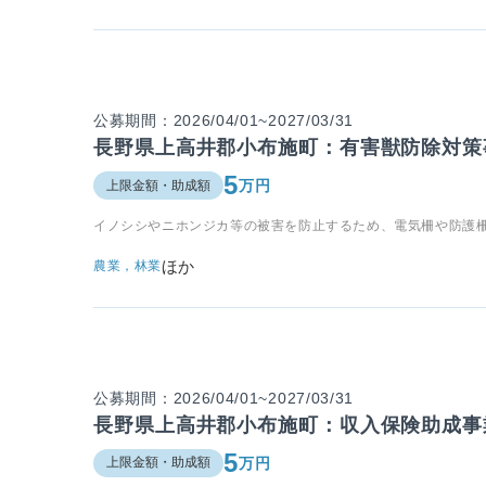
公募期間：2026/04/01~2027/03/31
長野県上高井郡小布施町：有害獣防除対策
5
万円
上限金額・助成額
イノシシやニホンジカ等の被害を防止するため、電気柵や防護
ほか
農業，林業
公募期間：2026/04/01~2027/03/31
長野県上高井郡小布施町：収入保険助成事
5
万円
上限金額・助成額