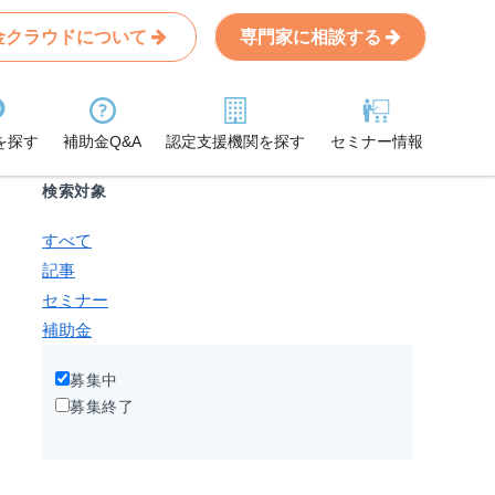
金クラウドについて
専門家に相談する
Search
条件から記事を探す
を探す
補助金Q&A
認定支援機関を探す
セミナー情報
検索対象
すべて
記事
セミナー
補助金
募集中
募集終了