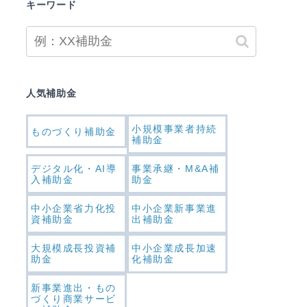
キーワード
人気補助金
小規模事業者持続
ものづくり補助金
補助金
デジタル化・AI導
事業承継・M&A補
入補助金
助金
中小企業省力化投
中小企業新事業進
資補助金
出補助金
大規模成長投資補
中小企業成長加速
助金
化補助金
新事業進出・もの
づくり商業サービ