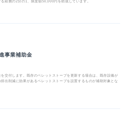
経費の2分の1、限度額50,000円を助成しています。
進事業補助金
金を交付します。既存のペレットストーブを更新する場合は、既存設備が
の排出削減に効果があるペレットストーブを設置するものが補助対象とな