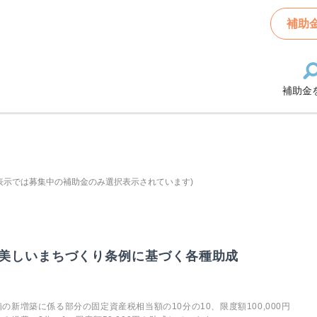
補助
補助金
表示では募集中の補助金のみ選択表示されています)
美しいまちづくり条例に基づく各種助成
新増築に係る部分の固定資産税相当額の10分の10、限度額100,000円