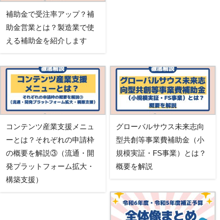
補助金で受注率アップ？補
助金営業とは？製造業で使
える補助金を紹介します
コンテンツ産業支援メニュ
グローバルサウス未来志向
ーとは？それぞれの申請枠
型共創等事業費補助金（小
の概要を解説③（流通・開
規模実証・FS事業）とは？
発プラットフォーム拡大・
概要を解説
構築支援）