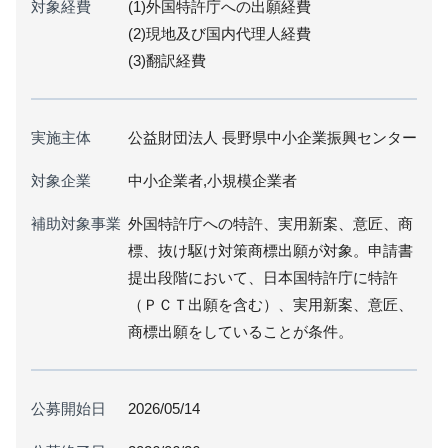
対象経費
(1)外国特許庁への出願経費
(2)現地及び国内代理人経費
(3)翻訳経費
実施主体
公益財団法人 長野県中小企業振興センター
対象企業
中小企業者,小規模企業者
補助対象事業
外国特許庁への特許、実用新案、意匠、商
標、抜け駆け対策商標出願が対象。申請書
提出段階において、日本国特許庁に特許
（ＰＣＴ出願を含む）、実用新案、意匠、
商標出願をしていることが条件。
公募開始日
2026/05/14