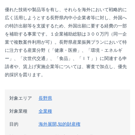
優れた技術や製品等を有し、それらを海外において戦略的に
広く活用しようとする長野県内中小企業者等に対し、外国へ
の特許出願等を支援するため、外国出願に要する経費の一部
を補助する事業です。１企業補助総額は３００万円（同一企
業で複数案件利用が可）。長野県産業振興プランにおいて特
に注力する産業分野（「健康・医療」、「環境・エネルギ
ー」、「次世代交通」、「食品」、「ＩＴ」）に関連する申
請者や、賃上げ実施企業等については、審査で加点し、優先
的採択を図ります。
対象エリア
長野県
対象業種
全業種
目的
海外展開
,
知的財産権