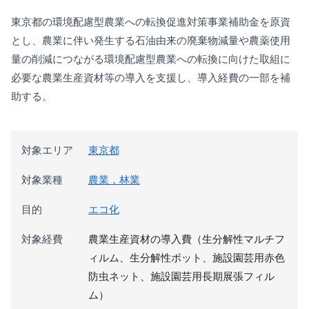
東京都の環境配慮型農業への転換促進対策事業補助金を原資
とし、農業に伴い発生する石油由来の廃棄物減量や農薬使用
量の削減につながる環境配慮型農業への転換に向けた取組に
必要な農業生産資材等の導入を支援し、導入経費の一部を補
助する。
対象エリア
東京都
対象業種
農業，林業
目的
エコ化
対象経費
農業生産資材の導入費（生分解性マルチフ
ィルム、生分解性ポット、施設園芸用赤色
防虫ネット、施設園芸用長期展張フィル
ム）