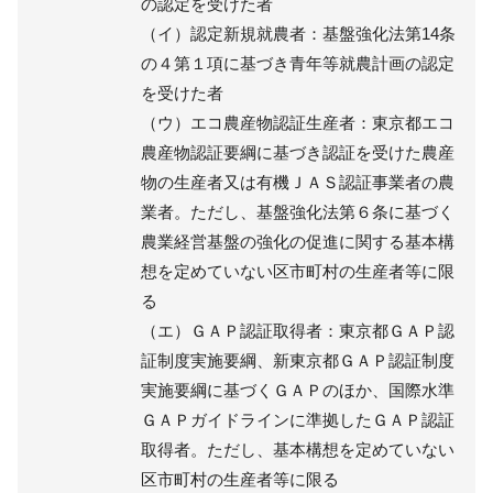
の認定を受けた者
（イ）認定新規就農者：基盤強化法第14条
の４第１項に基づき青年等就農計画の認定
を受けた者
（ウ）エコ農産物認証生産者：東京都エコ
農産物認証要綱に基づき認証を受けた農産
物の生産者又は有機ＪＡＳ認証事業者の農
業者。ただし、基盤強化法第６条に基づく
農業経営基盤の強化の促進に関する基本構
想を定めていない区市町村の生産者等に限
る
（エ）ＧＡＰ認証取得者：東京都ＧＡＰ認
証制度実施要綱、新東京都ＧＡＰ認証制度
実施要綱に基づくＧＡＰのほか、国際水準
ＧＡＰガイドラインに準拠したＧＡＰ認証
取得者。ただし、基本構想を定めていない
区市町村の生産者等に限る