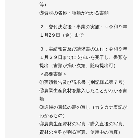
等）
⑥資材の名称・種類がわかる書類
２．交付決定後・事業の実施：～令和９年
１月2９日（金）まで
３．実績報告及び請求書の送付：令和９年
１月２９日までに支払いを完了し、書類を
提出（書類が揃い次第、随時提出可）
＜必要書類＞
①実績報告及び請求書（別記様式第７号）
②農業生産資材を購入したことがわかる書
類
③通帳の表紙の裏の写し（カタカナ表記が
わかるもの）
④農業生産資材の写真（購入直後の写真、
資材の名称が判る写真、使用中の写真）