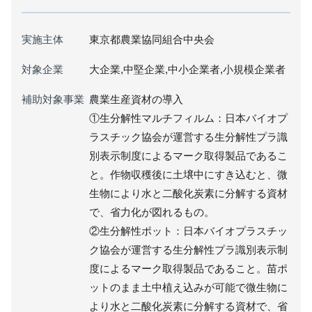
実施主体
東京都農業協同組合中央会
対象企業
大企業,中堅企業,中小企業者,小規模企業者
補助対象事業
農業生産資材の導入
①生分解性マルチフィルム：日本バイオプ
ラスチック協会が運営する生分解性プラ識
別表示制度によるマーク取得製品であるこ
と。作物収穫後に土壌中にすき込むと、微
生物により水と二酸化炭素に分解する資材
で、省力化が図れるもの。
②生分解性ポット：日本バイオプラスチッ
ク協会が運営する生分解性プラ識別表示制
度によるマーク取得製品であること。苗ポ
ットのまま土中植え込みが可能で微生物に
より水と二酸化炭素に分解する資材で、省