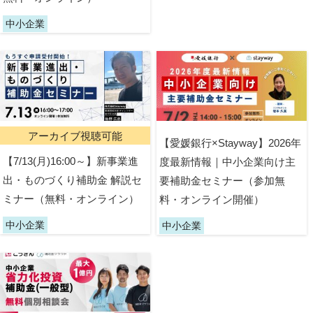
中小企業
アーカイブ視聴可能
【愛媛銀行×Stayway】2026年
【7/13(月)16:00～】新事業進
度最新情報｜中小企業向け主
出・ものづくり補助金 解説セ
要補助金セミナー（参加無
ミナー（無料・オンライン）
料・オンライン開催）
中小企業
中小企業