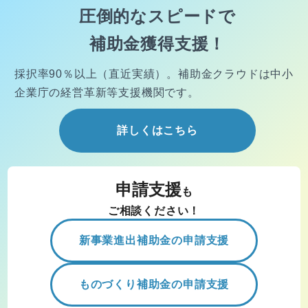
圧倒的なスピードで
補助金獲得支援！
採択率90％以上（直近実績）。
補助金クラウドは中小
企業庁の経営
革新等支援機関です。
詳しくはこちら
申請支援
も
ご相談ください！
新事業進出補助金の申請支援
ものづくり補助金の申請支援