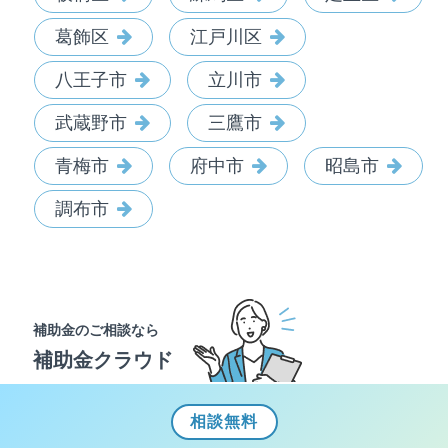
葛飾区
江戸川区
八王子市
立川市
武蔵野市
三鷹市
青梅市
府中市
昭島市
調布市
補助金のご相談なら
補助金クラウド
相談
無料