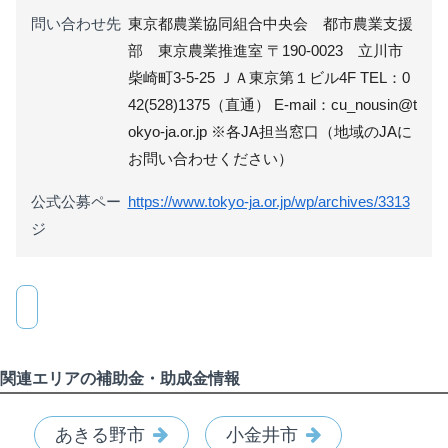
問い合わせ先
東京都農業協同組合中央会 都市農業支援
部 東京農業推進室 〒190-0023 立川市
柴崎町3-5-25 ＪＡ東京第１ビル4F TEL：0
42(528)1375（直通） E-mail：cu_nousin@t
okyo-ja.or.jp ※各JA担当窓口（地域のJAに
お問い合わせください）
公式公募ペー
https://www.tokyo-ja.or.jp/wp/archives/3313
ジ
関連エリアの補助金・助成金情報
あきる野市
小金井市