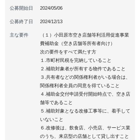
公募開始日
2024/05/06
公募終了日
2024/12/13
主な要件
（１）小田原市空き店舗等利活用促進事業
費補助金（空き店舗等所有者向け）
次の要件をすべて満たす方
１.市町村民税を完納していること
２.補助対象者が所有する物件であること
３.共有者などの関係権利者がいる場合は、
関係権利者全員の同意を得ていること
４.補助金交付申請受付開始時点で、空き店
舗等であること
５.補助対象となる改修工事等に、着手して
いないこと
６.改修後は、飲食店、小売店、サービス業
のうち、来店型の店舗として貸し出すこと