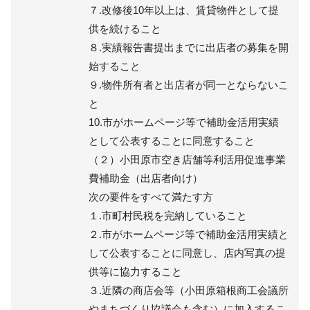
７.改修後10年以上は、賃貸物件として提
供を続けること
８.実績報告書提出までに出店者の募集を開
始すること
９.物件所有者と出店者が同一とならないこ
と
10.市がホームページ等で補助金活用実績
として公表することに同意すること
（２）小田原市空き店舗等利活用促進事業
費補助金（出店者向け）
次の要件をすべて満たす方
１.市町村民税を完納していること
２.市がホームページ等で補助金活用実績と
して公表することに同意し、店内写真の提
供等に協力すること
３.近隣の商店会等（小田原箱根商工会議所
やまちづくり協議会も含む）に加入するこ