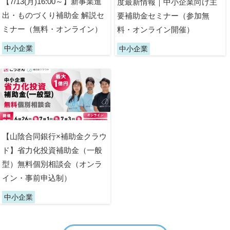
【7/13(月)16:00～】新事業進
度最新情報｜中小企業向け主
出・ものづくり補助金 解説セ
要補助金セミナー（参加無
ミナー（無料・オンライン）
料・オンライン開催）
中小企業
中小企業
【山陰合同銀行×補助金クラウ
ド】省力化投資補助金（一般
型）無料個別相談会（オンラ
イン・事前申込制）
中小企業