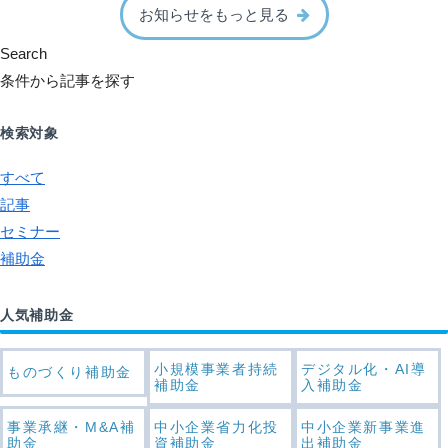
お知らせをもっと見る
Search
条件から記事を探す
検索対象
すべて
記事
セミナー
補助金
人気補助金
小規模事業者持続
デジタル化・AI導
ものづくり補助金
補助金
入補助金
事業承継・M&A補
中小企業省力化投
中小企業新事業進
助金
資補助金
出補助金