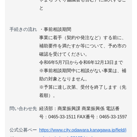
と
手続きの流れ
・事前相談期間
事業に着手（契約や発注など）する前に、
補助要件を満たすか等について、予め市の
確認を受けてください。
令和6年5月7日から令和6年12月13日まで
※事前相談期間中に相談がない事業は、補
助の対象となりません。
※予算に達し次第、受付を終了します（先
着順）。
問い合わせ先
経済部：商業振興課 商業振興係 電話番
号：0465-33-1511 FAX番号：0465-33-1597
公式公募ペー
https://www.city.odawara.kanagawa.jp/field/i