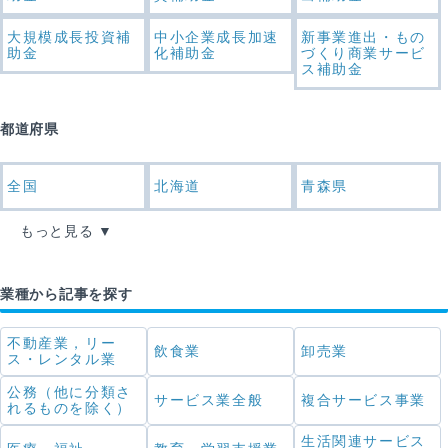
大規模成長投資補
中小企業成長加速
新事業進出・もの
助金
化補助金
づくり商業サービ
ス補助金
都道府県
全国
北海道
青森県
もっと見る
業種から記事を探す
不動産業，リー
飲食業
卸売業
ス・レンタル業
公務（他に分類さ
サービス業全般
複合サービス事業
れるものを除く）
生活関連サービス