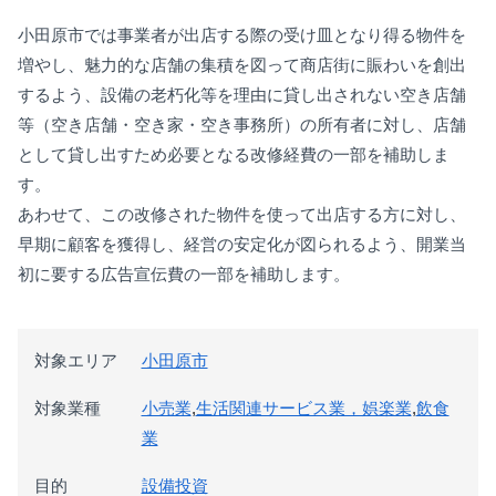
小田原市では事業者が出店する際の受け皿となり得る物件を
増やし、魅力的な店舗の集積を図って商店街に賑わいを創出
するよう、設備の老朽化等を理由に貸し出されない空き店舗
等（空き店舗・空き家・空き事務所）の所有者に対し、店舗
として貸し出すため必要となる改修経費の一部を補助しま
す。
あわせて、この改修された物件を使って出店する方に対し、
早期に顧客を獲得し、経営の安定化が図られるよう、開業当
初に要する広告宣伝費の一部を補助します。
対象エリア
小田原市
対象業種
小売業
,
生活関連サービス業，娯楽業
,
飲食
業
目的
設備投資