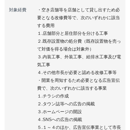
対象経費
・空き店舗等を店舗として貸し出すため必
要となる改修費等で、次のいずれかに該当
する費用
１.店舗部分と居住部分を分ける工事
２.既存設置物の処分費（既存設置物を売っ
て対価を得る場合は対象外）
３.内装工事、外装工事、給排水工事及び電
気工事
４.その他市長が必要と認める改修工事等
・開業を周知するため必要となる広告宣伝
費で、次のいずれかに該当する事業
１.チラシの作成
２.タウン誌等への広告の掲載
３.ホームページの開設
４.SNSへの広告の掲載
５.１～４のほか、広告宣伝事業として市長