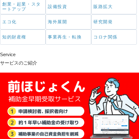
創業・起業・スタ
設備投資
販路拡大
ートアップ
エコ化
海外展開
研究開発
知的財産権
事業再生・転換
コロナ関係
Service
サービスのご紹介