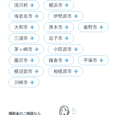
清川村
横浜市
海老名市
伊勢原市
大和市
厚木市
秦野市
三浦市
逗子市
茅ヶ崎市
小田原市
藤沢市
鎌倉市
平塚市
横須賀市
相模原市
川崎市
補助金のご相談なら