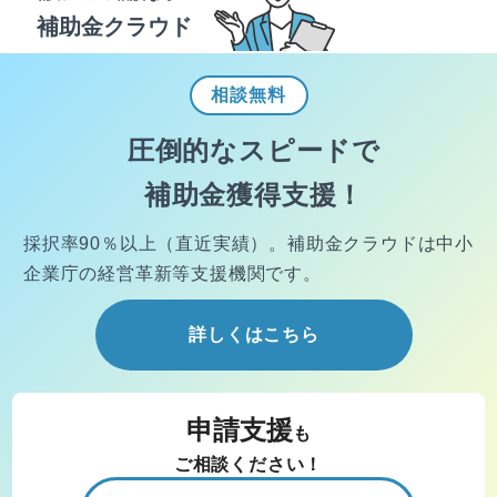
補助金クラウド
相談
無料
圧倒的なスピードで
補助金獲得支援！
採択率90％以上（直近実績）。
補助金クラウドは中小
企業庁の経営
革新等支援機関です。
詳しくはこちら
申請支援
も
ご相談ください！