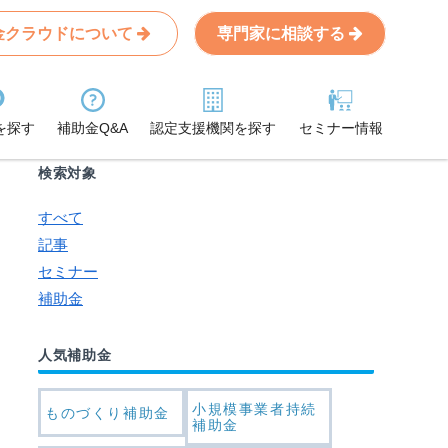
金クラウドについて
専門家に相談する
Search
条件から記事を探す
を探す
補助金Q&A
認定支援機関を探す
セミナー情報
検索対象
すべて
記事
セミナー
補助金
人気補助金
小規模事業者持続
ものづくり補助金
補助金