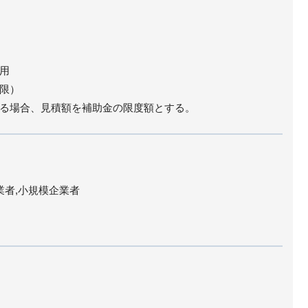
用
限）
る場合、見積額を補助金の限度額とする。
業者,小規模企業者