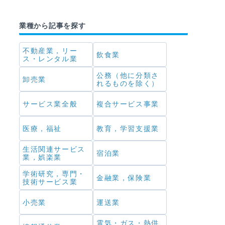
業種から記事を探す
不動産業，リー
飲食業
ス・レンタル業
公務（他に分類さ
卸売業
れるものを除く）
サービス業全般
複合サービス事業
医療，福祉
教育，学習支援業
生活関連サービス
宿泊業
業，娯楽業
学術研究，専門・
金融業，保険業
技術サービス業
小売業
運送業
電気・ガス・熱供