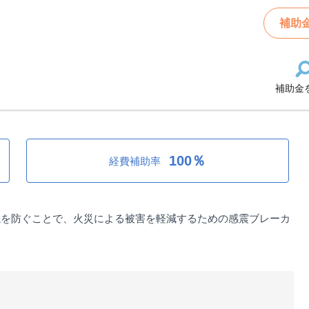
ーカー設置費補助金
補助
補助金
カー設置費補助金
100％
経費補助率
焼を防ぐことで、火災による被害を軽減するための感震ブレーカ