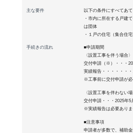
主な要件
以下の条件にすべてあて
・市内に所在する戸建て
は団体
・１戸の住宅（集合住宅
手続きの流れ
■申請期間
〈設置工事を伴う場合〉
交付申請（※）・・・20
実績報告・・・・・・・2
※工事前に交付申請が必
〈設置工事を伴わない場
交付申請・・・2025年5
※実績報告は必要ありま
■注意事項
申請者が多数で、補助金