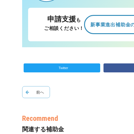
申請支援
も
新事業進出補助金
ご相談ください！
Twitter
関連する補助金