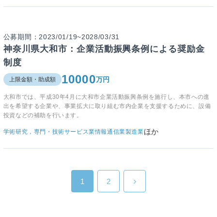
公募期間：2023/01/19~2028/03/31
神奈川県大和市：企業活動振興条例による奨励金
制度
10000
万円
上限金額・助成額
大和市では、平成30年4月に大和市企業活動振興条例を施行し、本市への進
出を希望する企業や、事業拡大に取り組む市内企業を支援するために、設備
投資などの補助を行います。
ほか
学術研究，専門・技術サービス業
情報通信業
製造業
1
2