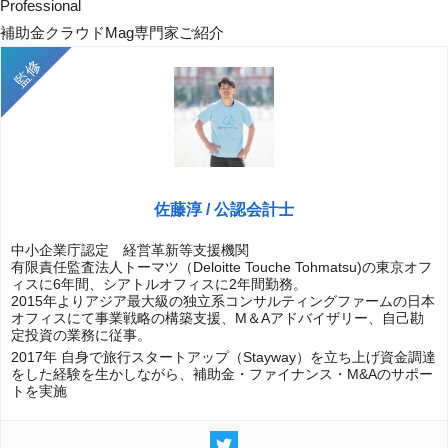
Professional
補助金クラウドMag専門家ご紹介
佐藤淳 / 公認会計士
中小企業庁認定 経営革新等支援機関
有限責任監査法人トーマツ（Deloitte Touche Tohmatsu)の東京オフ
ィスに6年間、シアトルオフィスに2年間勤務。
2015年よりアジア最大級の独立系コンサルティングファームの日本
オフィスにて事業戦略の構築支援、M＆Aアドバイザリー、自己勘
定投資の業務に従事。
2017年 自身で旅行スタートアップ（Stayway）を立ち上げ資金調達
をした経験を生かしながら、補助金・ファイナンス・M&Aのサポー
トを実施