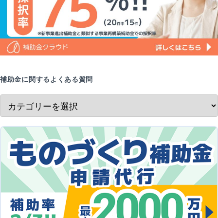
補助金に関するよくある質問