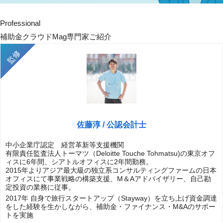
Professional
補助金クラウドMag専門家ご紹介
佐藤淳 / 公認会計士
中小企業庁認定 経営革新等支援機関
有限責任監査法人トーマツ（Deloitte Touche Tohmatsu)の東京オフ
ィスに6年間、シアトルオフィスに2年間勤務。
2015年よりアジア最大級の独立系コンサルティングファームの日本
オフィスにて事業戦略の構築支援、M＆Aアドバイザリー、自己勘
定投資の業務に従事。
2017年 自身で旅行スタートアップ（Stayway）を立ち上げ資金調達
をした経験を生かしながら、補助金・ファイナンス・M&Aのサポー
トを実施