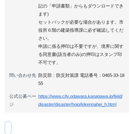
記の「申請書類」からもダウンロードでき
ます)
セットバックが必要な場合があります。市
役所６階の建築指導課に必ず確認してくだ
さい。
申請に係る押印は不要ですが、境界に関す
る同意書(該当者のみ)の押印はスタンプ印
不可です。
問い合わせ先
防災部：防災対策課 電話番号：0465-33-18
55
公式公募ペー
https://www.city.odawara.kanagawa.jp/field/
ジ
disaster/disaster/hojo/kikennahei_h.html