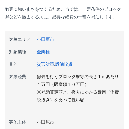
地震に強いまちをつくるため、市では、一定条件のブロック
塀などを撤去する人に、必要な経費の一部を補助します。
対象エリア
小田原市
対象業種
全業種
目的
災害対策
,
設備投資
対象経費
撤去を行うブロック塀等の長さ１ｍあたり
１万円（限度額１０万円）
※補助算定額と、撤去にかかる費用（消費
税抜き）を比べて低い額
実施主体
小田原市