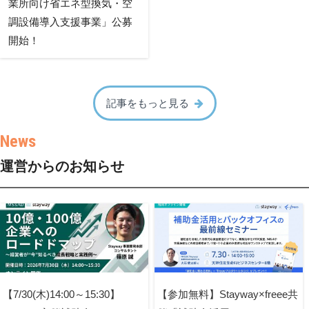
業所向け省エネ型換気・空
調設備導入支援事業」公募
開始！
記事をもっと見る
運営からのお知らせ
【7/30(木)14:00～15:30】
【参加無料】Stayway×freee共