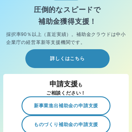
圧倒的なスピードで
補助金獲得支援！
採択率90％以上（直近実績）。
補助金クラウドは中小
企業庁の経営
革新等支援機関です。
詳しくはこちら
申請支援
も
ご相談ください！
新事業進出補助金の申請支援
ものづくり補助金の申請支援