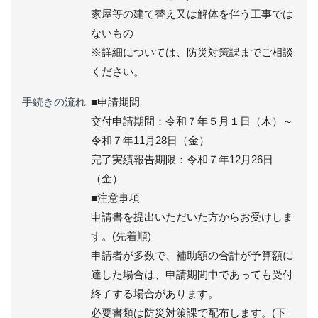
家屋等の建て替え又は解体を伴う工事では
ないもの
※詳細については、防災対策課までご相談
ください。
手続きの流れ
■申請期間
交付申請期間：令和７年５月１日（木）～
令和７年11月28日（金）
完了実績報告期限：令和７年12月26日
（金）
■注意事項
申請書を提出いただいた方からお受けしま
す。(先着順)
申請者が多数で、補助額の合計が予算額に
達した場合は、申請期間中であっても受付
終了する場合があります。
必要書類は防災対策課で配布します。(下