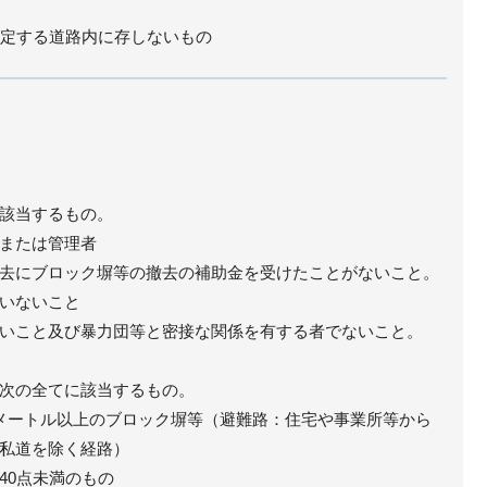
規定する道路内に存しないもの
該当するもの。
または管理者
去にブロック塀等の撤去の補助金を受けたことがないこと。
いないこと
いこと及び暴力団等と密接な関係を有する者でないこと。
次の全てに該当するもの。
メートル以上のブロック塀等（避難路：住宅や事業所等から
私道を除く経路）
40点未満のもの