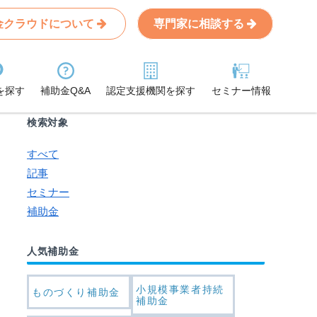
金クラウドについて
専門家に相談する
Search
条件から記事を探す
を探す
補助金Q&A
認定支援機関を探す
セミナー情報
検索対象
すべて
記事
セミナー
補助金
人気補助金
小規模事業者持続
ものづくり補助金
補助金