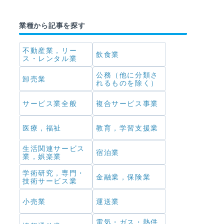
業種から記事を探す
不動産業，リー
飲食業
ス・レンタル業
公務（他に分類さ
卸売業
れるものを除く）
サービス業全般
複合サービス事業
医療，福祉
教育，学習支援業
生活関連サービス
宿泊業
業，娯楽業
学術研究，専門・
金融業，保険業
技術サービス業
小売業
運送業
電気・ガス・熱供