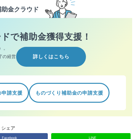
補助金クラウド
ードで
補助金獲得支援！
）。
庁の経営
詳しくはこちら
の申請支援
ものづくり補助金の申請支援
シェア
Facebook
LINE