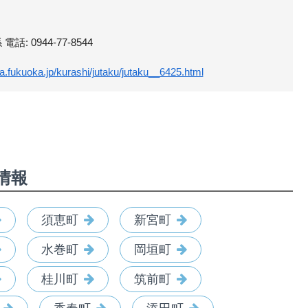
 0944-77-8544
a.fukuoka.jp/kurashi/jutaku/jutaku__6425.html
情報
須恵町
新宮町
水巻町
岡垣町
桂川町
筑前町