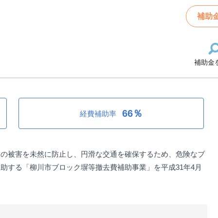
撤去費補助事業
補助
補助金
去費補助事業
66％
経費補助率
人の被害を未然に防止し、円滑な交通を確保するため、危険なブ
助する「柳川市ブロック塀等撤去費補助事業」を平成31年4月