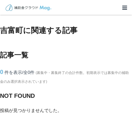
TOP
>
補助金・助成金詳細
>
福岡県
>
吉富町に関連する記事
吉富町に関連する記事
記事一覧
0
件を表示/全0
件
(募集中・募集終了の合計件数。初期表示では募集中の補助
金のみ選択表示されています)
NOT FOUND
投稿が見つかりませんでした。