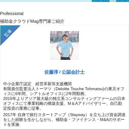
Professional
補助金クラウドMag専門家ご紹介
佐藤淳 / 公認会計士
中小企業庁認定 経営革新等支援機関
有限責任監査法人トーマツ（Deloitte Touche Tohmatsu)の東京オフ
ィスに6年間、シアトルオフィスに2年間勤務。
2015年よりアジア最大級の独立系コンサルティングファームの日本
オフィスにて事業戦略の構築支援、M＆Aアドバイザリー、自己勘
定投資の業務に従事。
2017年 自身で旅行スタートアップ（Stayway）を立ち上げ資金調達
をした経験を生かしながら、補助金・ファイナンス・M&Aのサポー
トを実施