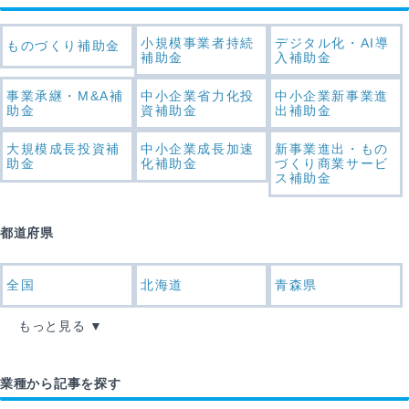
小規模事業者持続
デジタル化・AI導
ものづくり補助金
補助金
入補助金
事業承継・M&A補
中小企業省力化投
中小企業新事業進
助金
資補助金
出補助金
大規模成長投資補
中小企業成長加速
新事業進出・もの
助金
化補助金
づくり商業サービ
ス補助金
都道府県
全国
北海道
青森県
もっと見る
業種から記事を探す