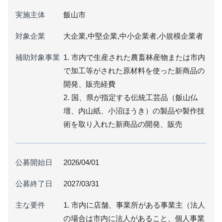
実施主体
飯山市
対象企業
大企業,中堅企業,中小企業者,小規模企業者
補助対象事業
1. 市内で生産された農畜林産物または市内
で加工等がされた原材料を使った新商品の
開発、販売経費
2. 国、県が指定する伝統工芸品（飯山仏
壇、内山紙、小沼ほうき）の製品や製作技
術を取り入れた新商品の開発、販売
公募開始日
2026/04/01
公募終了日
2027/03/31
主な要件
1. 市内に店舗、事業所がある事業主（法人
の場合は市内に法人があること、個人事業