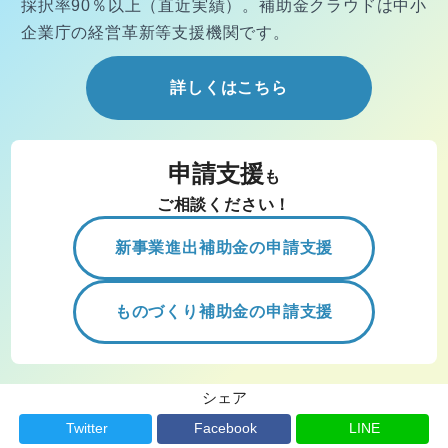
採択率90％以上（直近実績）。
補助金クラウドは中小
企業庁の経営
革新等支援機関です。
詳しくはこちら
申請支援
も
ご相談ください！
新事業進出補助金の申請支援
ものづくり補助金の申請支援
シェア
Twitter
Facebook
LINE