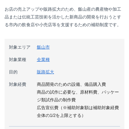
お店の売上アップや販路拡大のため、飯山産の農産物や加工
品または伝統工芸技術を活かした新商品の開発を行おうとす
る市内の飲食店や小売店等を支援するための補助制度です。
対象エリア
飯山市
対象業種
全業種
目的
販路拡大
対象経費
商品開発のための設備、備品購入費
商品の試作に必要な、原材料費、パッケー
ジ類試作品の制作費
広告宣伝費（※補助対象額は補助対象経費
全体の1/2を上限とする）