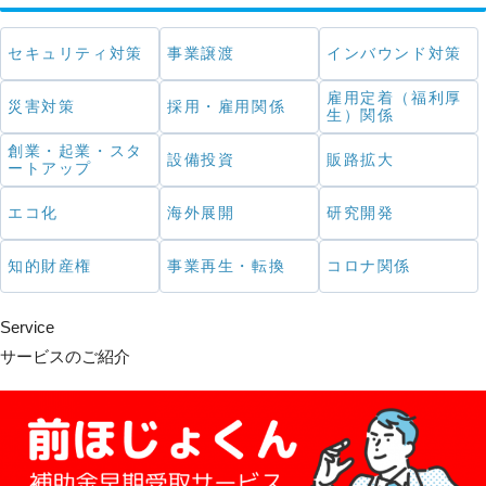
セキュリティ対策
事業譲渡
インバウンド対策
雇用定着（福利厚
災害対策
採用・雇用関係
生）関係
創業・起業・スタ
設備投資
販路拡大
ートアップ
エコ化
海外展開
研究開発
知的財産権
事業再生・転換
コロナ関係
Service
サービスのご紹介