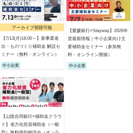
アーカイブ視聴可能
【愛媛銀行×Stayway】2026年
【7/13(月)16:00～】新事業進
度最新情報｜中小企業向け主
出・ものづくり補助金 解説セ
要補助金セミナー（参加無
ミナー（無料・オンライン）
料・オンライン開催）
中小企業
中小企業
【山陰合同銀行×補助金クラウ
ド】省力化投資補助金（一般
型）無料個別相談会（オンラ