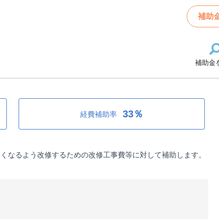
い無料低額宿泊所への転換補助金
補助
補助金
無料低額宿泊所への転換補助金
33％
経費補助率
すくなるよう改修するための改修工事費等に対して補助します。