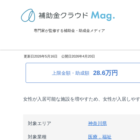
TOP
>
補助金・助成金詳細
>
設備投資
>
神奈川県：女性が入居しやす
専門家が監修する補助金・助成金メディア
神奈川県：女性が入居しやすい
2026年5月16日
2026年4月20日
28.6万円
上限金額・助成額
女性が入居可能な施設を増やすため、女性が入居しや
対象エリア
神奈川県
対象業種
医療，福祉