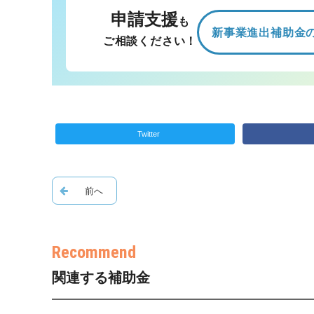
申請支援
も
新事業進出補助金
ご相談ください！
Twitter
関連する補助金