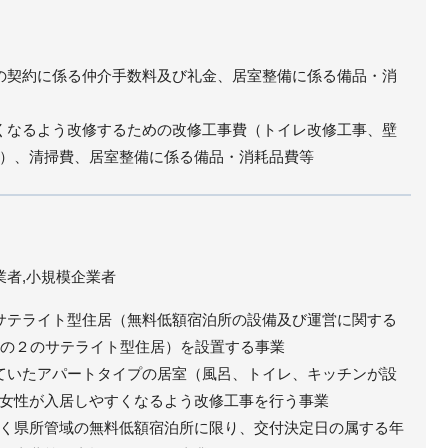
の契約に係る仲介手数料及び礼金、居室整備に係る備品・消
くなるよう改修するための改修工事費（トイレ改修工事、壁
）、清掃費、居室整備に係る備品・消耗品費等
業者,小規模企業者
サテライト型住居（無料低額宿泊所の設備及び運営に関する
条の２のサテライト型住居）を設置する事業
ていたアパートタイプの居室（風呂、トイレ、キッチンが設
女性が入居しやすくなるよう改修工事を行う事業
く県所管域の無料低額宿泊所に限り、交付決定日の属する年