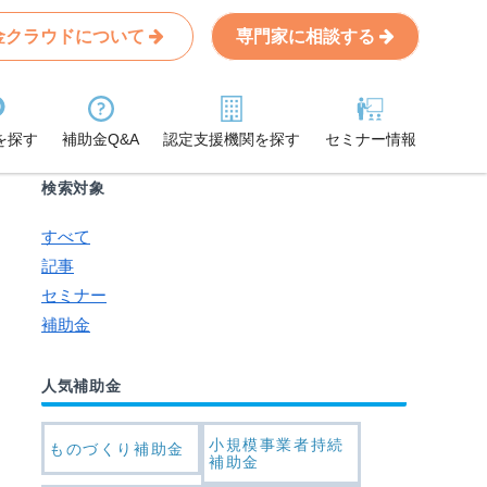
金クラウドについて
専門家に相談する
Search
条件から記事を探す
を探す
補助金Q&A
認定支援機関を探す
セミナー情報
検索対象
すべて
記事
セミナー
補助金
人気補助金
小規模事業者持続
ものづくり補助金
補助金