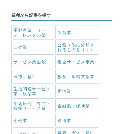
業種から記事を探す
不動産業，リー
飲食業
ス・レンタル業
公務（他に分類さ
卸売業
れるものを除く）
サービス業全般
複合サービス事業
医療，福祉
教育，学習支援業
生活関連サービス
宿泊業
業，娯楽業
学術研究，専門・
金融業，保険業
技術サービス業
小売業
運送業
電気・ガス・熱供