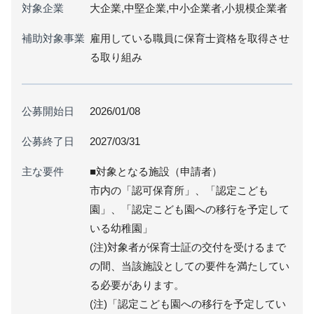
対象企業
大企業,中堅企業,中小企業者,小規模企業者
補助対象事業
雇用している職員に保育士資格を取得させ
る取り組み
公募開始日
2026/01/08
公募終了日
2027/03/31
主な要件
■対象となる施設（申請者）
市内の「認可保育所」、「認定こども
園」、「認定こども園への移行を予定して
いる幼稚園」
(注)対象者が保育士証の交付を受けるまで
の間、当該施設としての要件を満たしてい
る必要があります。
(注)「認定こども園への移行を予定してい