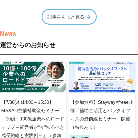
記事をもっと見る
運営からのお知らせ
【7/30(木)14:00～15:30】
【参加無料】Stayway×freee共
MS&AD主催補助金セミナー
催「補助金活用とバックオフ
「10億・100億企業へのロード
ィスの最前線セミナー」開催
マップ～経営者が“今”知るべき
（特典あり）
成長戦略と実践例～」（参加