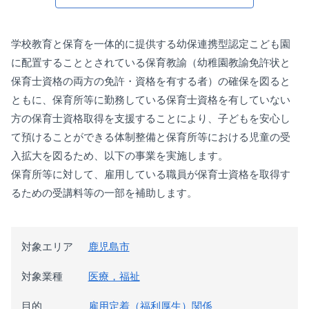
学校教育と保育を一体的に提供する幼保連携型認定こども園
に配置することとされている保育教諭（幼稚園教諭免許状と
保育士資格の両方の免許・資格を有する者）の確保を図ると
ともに、保育所等に勤務している保育士資格を有していない
方の保育士資格取得を支援することにより、子どもを安心し
て預けることができる体制整備と保育所等における児童の受
入拡大を図るため、以下の事業を実施します。
保育所等に対して、雇用している職員が保育士資格を取得す
るための受講料等の一部を補助します。
対象エリア
鹿児島市
対象業種
医療，福祉
目的
雇用定着（福利厚生）関係