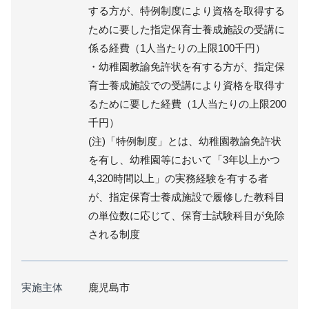
する方が、特例制度により資格を取得する
ために要した指定保育士養成施設の受講に
係る経費（1人当たりの上限100千円）
・幼稚園教諭免許状を有する方が、指定保
育士養成施設での受講により資格を取得す
るために要した経費（1人当たりの上限200
千円）
(注)「特例制度」とは、幼稚園教諭免許状
を有し、幼稚園等において「3年以上かつ
4,320時間以上」の実務経験を有する者
が、指定保育士養成施設で履修した教科目
の単位数に応じて、保育士試験科目が免除
される制度
実施主体
鹿児島市