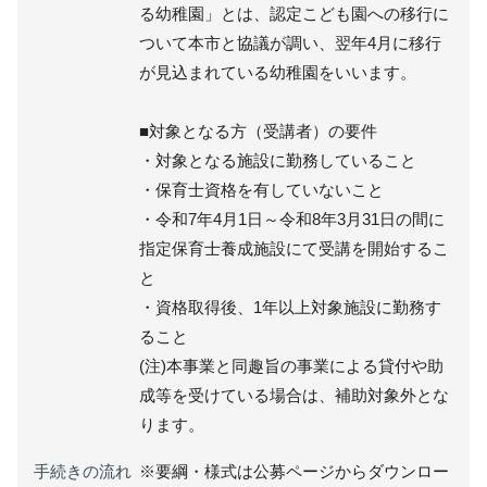
る幼稚園」とは、認定こども園への移行に
ついて本市と協議が調い、翌年4月に移行
が見込まれている幼稚園をいいます。
■対象となる方（受講者）の要件
・対象となる施設に勤務していること
・保育士資格を有していないこと
・令和7年4月1日～令和8年3月31日の間に
指定保育士養成施設にて受講を開始するこ
と
・資格取得後、1年以上対象施設に勤務す
ること
(注)本事業と同趣旨の事業による貸付や助
成等を受けている場合は、補助対象外とな
ります。
手続きの流れ
※要綱・様式は公募ページからダウンロー