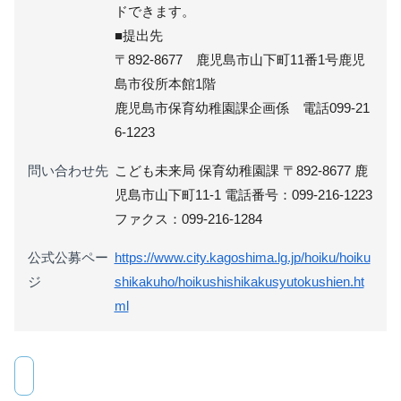
ドできます。
■提出先
〒892-8677 鹿児島市山下町11番1号鹿児
島市役所本館1階
鹿児島市保育幼稚園課企画係 電話099-21
6-1223
問い合わせ先
こども未来局 保育幼稚園課 〒892-8677 鹿
児島市山下町11-1 電話番号：099-216-1223
ファクス：099-216-1284
公式公募ペー
https://www.city.kagoshima.lg.jp/hoiku/hoiku
ジ
shikakuho/hoikushishikakusyutokushien.ht
ml