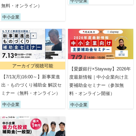
中小企業
無料・オンライン）
中小企業
アーカイブ視聴可能
【愛媛銀行×Stayway】2026年
【7/13(月)16:00～】新事業進
度最新情報｜中小企業向け主
出・ものづくり補助金 解説セ
要補助金セミナー（参加無
ミナー（無料・オンライン）
料・オンライン開催）
中小企業
中小企業