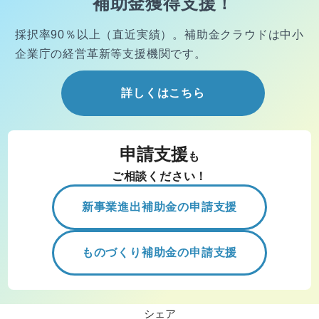
補助金獲得支援！
採択率90％以上（直近実績）。
補助金クラウドは中小
企業庁の経営
革新等支援機関です。
詳しくはこちら
申請支援
も
ご相談ください！
新事業進出補助金の申請支援
ものづくり補助金の申請支援
シェア