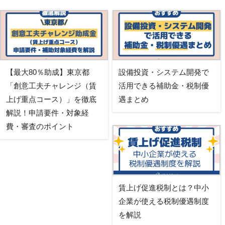
【最大80％助成】東京都
設備投資・システム開発で
「創意工夫チャレンジ（賃
活用できる補助金・税制優
上げ重点コース）」を徹底
遇まとめ
解説！申請要件・対象経
費・審査のポイント
賃上げ促進税制とは？中小
企業が使える税制優遇制度
を解説