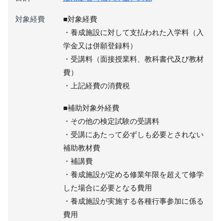
対象経費
■対象経費
・養成施設に対して支払われた入学料（入
学金又は併願登録料）
・受講料（面接授業料、教科書代及び教材
費）
・上記経費の消費税
■補助対象外経費
・その他の検定試験の受講料
・受講にあたって必ずしも必要とされない
補助教材費
・補講費
・養成施設が定める修業年限を超えて修学
した場合に必要となる費用
・養成施設が実施する各種行事参加に係る
費用