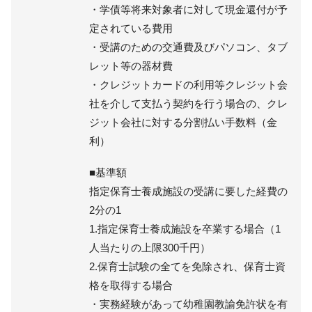
・学債等将来対象者に対して現金還付が予
定されている費用
・受講のための交通費及びパソコン、タブ
レット等の器材費
・クレジットカードの利用等クレジット会
社を介して支払う契約を行う場合の、クレ
ジット会社に対する分割払い手数料（金
利）
■基準額
指定保育士養成施設の受講に要した経費の
2分の1
1.指定保育士養成施設を卒業する場合（1
人当たりの上限300千円）
2.保育士試験の全てを免除され、保育士資
格を取得する場合
・実務経験があって幼稚園教諭免許状を有