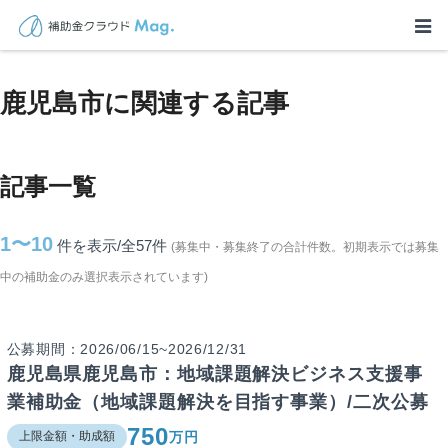
TOP
>
補助金・助成金詳細
>
鹿児島県
>
鹿児島市に関連する記事
鹿児島市に関連する記事
記事一覧
1〜10
件を表示/全57
件
(募集中・募集終了の合計件数。初期表示では募集
中の補助金のみ選択表示されています)
公募期間：2026/06/15~2026/12/31
鹿児島県鹿児島市：地域課題解決ビジネス支援事
業補助金（地域課題解決を目指す事業）/二次公募
750
万円
上限金額・助成額