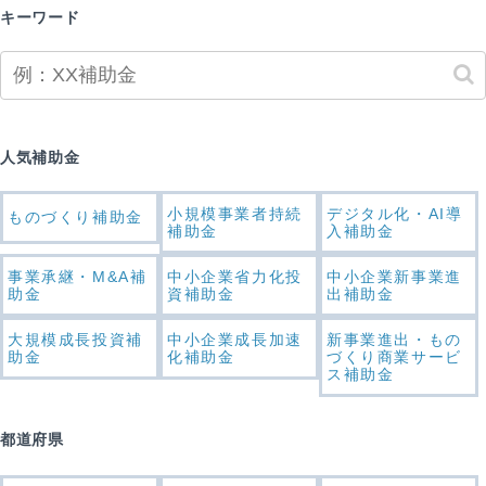
キーワード
人気補助金
小規模事業者持続
デジタル化・AI導
ものづくり補助金
補助金
入補助金
事業承継・M&A補
中小企業省力化投
中小企業新事業進
助金
資補助金
出補助金
大規模成長投資補
中小企業成長加速
新事業進出・もの
助金
化補助金
づくり商業サービ
ス補助金
都道府県