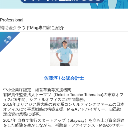
Professional
補助金クラウドMag専門家ご紹介
佐藤淳 / 公認会計士
中小企業庁認定 経営革新等支援機関
有限責任監査法人トーマツ（Deloitte Touche Tohmatsu)の東京オフ
ィスに6年間、シアトルオフィスに2年間勤務。
2015年よりアジア最大級の独立系コンサルティングファームの日本
オフィスにて事業戦略の構築支援、M＆Aアドバイザリー、自己勘
定投資の業務に従事。
2017年 自身で旅行スタートアップ（Stayway）を立ち上げ資金調達
をした経験を生かしながら、補助金・ファイナンス・M&Aのサポー