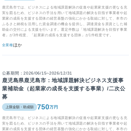
鹿児島市では、ビジネスによる地域課題解決の促進や起業家支援の更なる充
実を図るため、ビジネスの手法を用いて地域課題の解決を目指す事業者や起
業家の成長を支援する団体の経営基盤の強化にかかる取組に対して、本市の
ふるさと納税を活用した資金調達の機会を提供し、調達資金を原資とした補
助金の交付による支援を行います。選定件数は「地域課題解決を目指す事業
者」が3件程度、「起業家の成長を支援する団体」が1件程度です。
ほか
全業種
公募期間：2026/06/15~2026/12/31
鹿児島県鹿児島市：地域課題解決ビジネス支援事
業補助金（起業家の成長を支援する事業）/二次公
募
750
万円
上限金額・助成額
鹿児島市では、ビジネスによる地域課題解決の促進や起業家支援の更なる充
実を図るため、ビジネスの手法を用いて地域課題の解決を目指す事業者や起
業家の成長を支援する団体の経営基盤の強化にかかる取組に対して、本市の