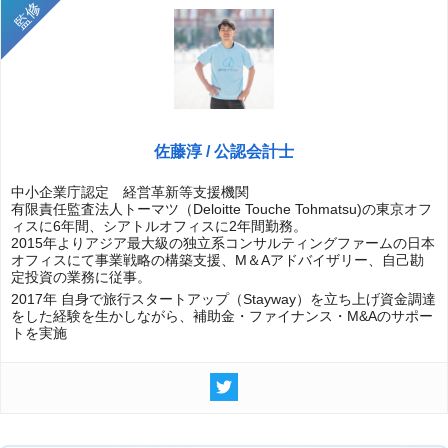
佐藤淳 / 公認会計士
中小企業庁認定 経営革新等支援機関
有限責任監査法人トーマツ（Deloitte Touche Tohmatsu)の東京オフ
ィスに6年間、シアトルオフィスに2年間勤務。
2015年よりアジア最大級の独立系コンサルティングファームの日本
オフィスにて事業戦略の構築支援、M＆Aアドバイザリー、自己勘
定投資の業務に従事。
2017年 自身で旅行スタートアップ（Stayway）を立ち上げ資金調達
をした経験を生かしながら、補助金・ファイナンス・M&Aのサポー
トを実施