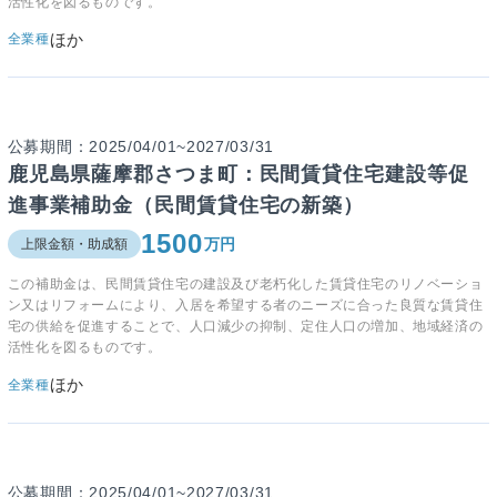
活性化を図るものです。
ほか
全業種
公募期間：2025/04/01~2027/03/31
鹿児島県薩摩郡さつま町：民間賃貸住宅建設等促
進事業補助金（民間賃貸住宅の新築）
1500
万円
上限金額・助成額
この補助金は、民間賃貸住宅の建設及び老朽化した賃貸住宅のリノベーショ
ン又はリフォームにより、入居を希望する者のニーズに合った良質な賃貸住
宅の供給を促進することで、人口減少の抑制、定住人口の増加、地域経済の
活性化を図るものです。
ほか
全業種
公募期間：2025/04/01~2027/03/31