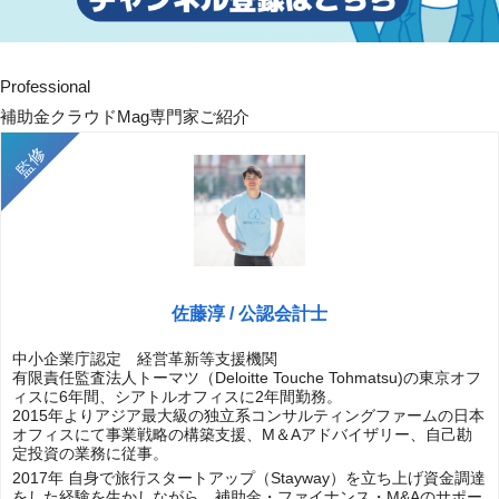
Professional
補助金クラウドMag専門家ご紹介
佐藤淳 / 公認会計士
中小企業庁認定 経営革新等支援機関
有限責任監査法人トーマツ（Deloitte Touche Tohmatsu)の東京オフ
ィスに6年間、シアトルオフィスに2年間勤務。
2015年よりアジア最大級の独立系コンサルティングファームの日本
オフィスにて事業戦略の構築支援、M＆Aアドバイザリー、自己勘
定投資の業務に従事。
2017年 自身で旅行スタートアップ（Stayway）を立ち上げ資金調達
をした経験を生かしながら、補助金・ファイナンス・M&Aのサポー