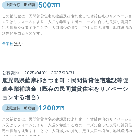
500
万円
上限金額・助成額
この補助金は、民間賃貸住宅の建設及び老朽化した賃貸住宅のリノベーショ
ン又はリフォームにより、入居を希望する者のニーズに合った良質な賃貸住
宅の供給を促進することで、人口減少の抑制、定住人口の増加、地域経済の
活性化を図るものです。
ほか
全業種
公募期間：2025/04/01~2027/03/31
鹿児島県薩摩郡さつま町：民間賃貸住宅建設等促
進事業補助金（既存の民間賃貸住宅をリノベーシ
ョンする場合）
1200
万円
上限金額・助成額
この補助金は、民間賃貸住宅の建設及び老朽化した賃貸住宅のリノベーショ
ン又はリフォームにより、入居を希望する者のニーズに合った良質な賃貸住
宅の供給を促進することで、人口減少の抑制、定住人口の増加、地域経済の