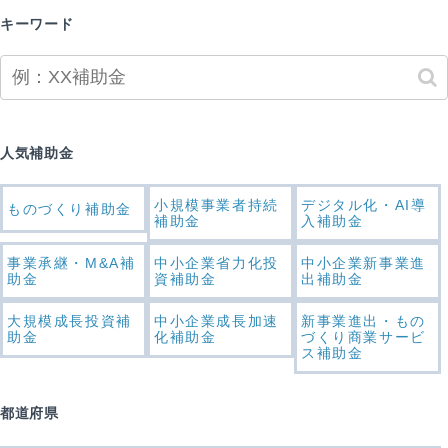
キーワード
人気補助金
小規模事業者持続
デジタル化・AI導
ものづくり補助金
補助金
入補助金
事業承継・M&A補
中小企業省力化投
中小企業新事業進
助金
資補助金
出補助金
大規模成長投資補
中小企業成長加速
新事業進出・もの
助金
化補助金
づくり商業サービ
ス補助金
都道府県