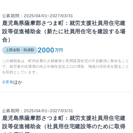
公募期間：2025/04/01~2027/03/31
鹿児島県薩摩郡さつま町：就労支援社員用住宅建
設等促進補助金（新たに社員用住宅を建設する場
合）
2000
万円
上限金額・助成額
この補助金は、町内企業の人材確保と民間賃貸住宅の不足解消に努めること
で、就労者の住環境の向上や移住定住人口の増加、地域の活性化を図ること
を目的としています。
ほか
全業種
公募期間：2025/04/01~2027/03/31
鹿児島県薩摩郡さつま町：就労支援社員用住宅建
設等促進補助金（社員用住宅建設等のために取得