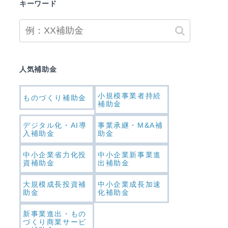
キーワード
人気補助金
小規模事業者持続
ものづくり補助金
補助金
デジタル化・AI導
事業承継・M&A補
入補助金
助金
中小企業省力化投
中小企業新事業進
資補助金
出補助金
大規模成長投資補
中小企業成長加速
助金
化補助金
新事業進出・もの
づくり商業サービ