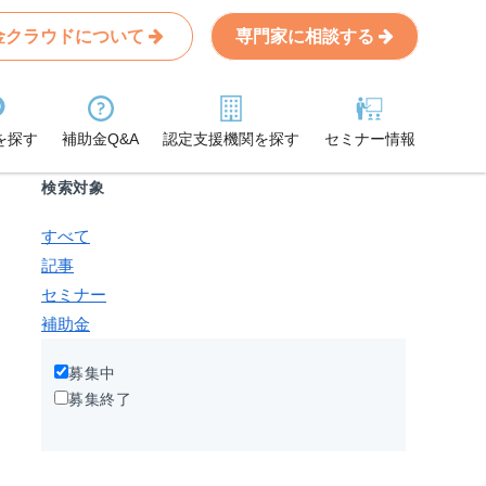
金クラウドについて
専門家に相談する
Search
条件から記事を探す
を探す
補助金Q&A
認定支援機関を探す
セミナー情報
検索対象
すべて
記事
セミナー
補助金
募集中
募集終了