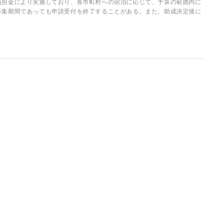
負担金により実施しており、各市町村への宿泊に応じて、予算の範囲内に
募集期間であっても申請受付を終了することがある。また、助成決定後に