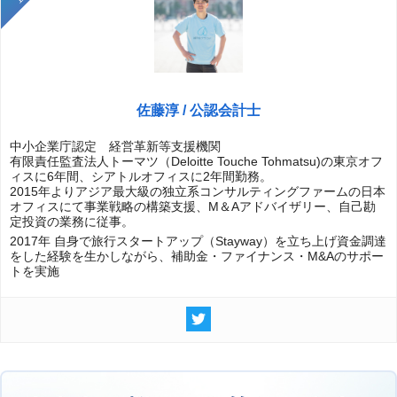
佐藤淳 / 公認会計士
中小企業庁認定 経営革新等支援機関
有限責任監査法人トーマツ（Deloitte Touche Tohmatsu)の東京オフ
ィスに6年間、シアトルオフィスに2年間勤務。
2015年よりアジア最大級の独立系コンサルティングファームの日本
オフィスにて事業戦略の構築支援、M＆Aアドバイザリー、自己勘
定投資の業務に従事。
2017年 自身で旅行スタートアップ（Stayway）を立ち上げ資金調達
をした経験を生かしながら、補助金・ファイナンス・M&Aのサポー
トを実施