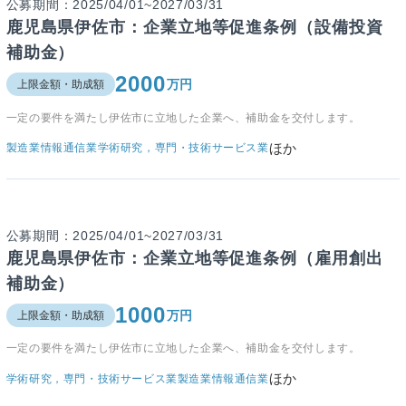
公募期間：2025/04/01~2027/03/31
鹿児島県伊佐市：企業立地等促進条例（設備投資
補助金）
2000
万円
上限金額・助成額
一定の要件を満たし伊佐市に立地した企業へ、補助金を交付します。
ほか
製造業
情報通信業
学術研究，専門・技術サービス業
公募期間：2025/04/01~2027/03/31
鹿児島県伊佐市：企業立地等促進条例（雇用創出
補助金）
1000
万円
上限金額・助成額
一定の要件を満たし伊佐市に立地した企業へ、補助金を交付します。
ほか
学術研究，専門・技術サービス業
製造業
情報通信業