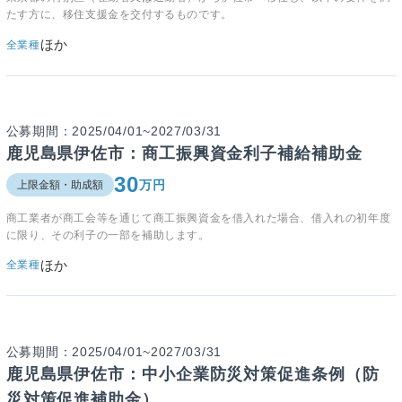
たす方に、移住支援金を交付するものです。
ほか
全業種
公募期間：2025/04/01~2027/03/31
鹿児島県伊佐市：商工振興資金利子補給補助金
30
万円
上限金額・助成額
商工業者が商工会等を通じて商工振興資金を借入れた場合、借入れの初年度
に限り、その利子の一部を補助します。
ほか
全業種
公募期間：2025/04/01~2027/03/31
鹿児島県伊佐市：中小企業防災対策促進条例（防
災対策促進補助金）