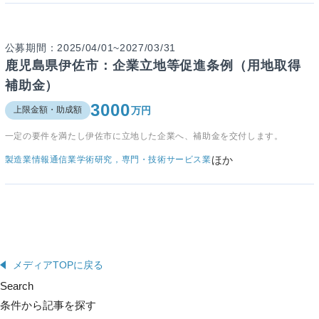
公募期間：2025/04/01~2027/03/31
鹿児島県伊佐市：企業立地等促進条例（用地取得
補助金）
3000
万円
上限金額・助成額
一定の要件を満たし伊佐市に立地した企業へ、補助金を交付します。
ほか
製造業
情報通信業
学術研究，専門・技術サービス業
メディアTOPに戻る
Search
条件から記事を探す