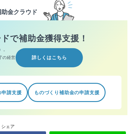
補助金クラウド
ードで
補助金獲得支援！
）。
庁の経営
詳しくはこちら
の申請支援
ものづくり補助金の申請支援
シェア