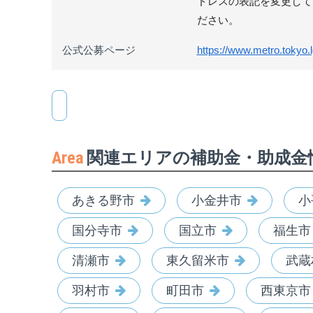
ドレスの表記を変更して
ださい。
公式公募ページ
https://www.metro.tokyo.
Area
関連エリアの補助金・助成金
あきる野市
小金井市
小
国分寺市
国立市
福生市
清瀬市
東久留米市
武蔵
羽村市
町田市
西東京市