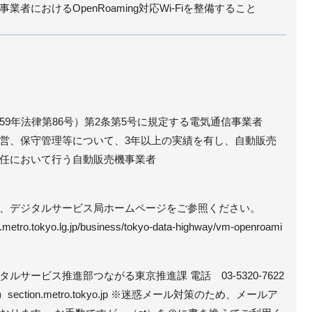
者におけるOpenRoaming対応Wi-Fiを整備すること
59年法律第86号）第2条第5号に規定する電気通信事業者
営、保守管理等について、3年以上の実績を有し、自動販売
任において行う自動販売機事業者
、デジタルサービス局ホームページをご参照ください。
ce.metro.tokyo.lg.jp/business/tokyo-data-highway/vm-openroami
サービス推進部つながる東京推進課 電話 03-5320-7622
）section.metro.tokyo.jp ※迷惑メール対策のため、メールア