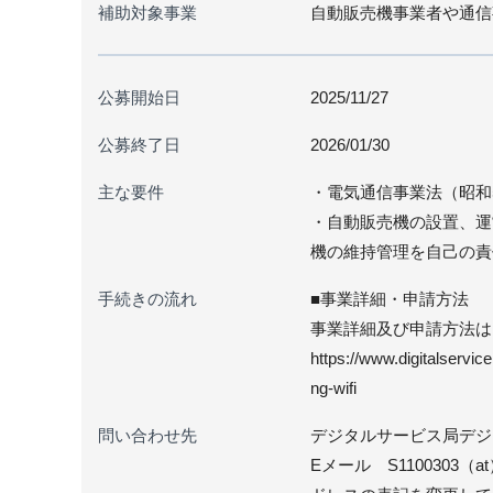
補助対象事業
自動販売機事業者や通信事業
公募開始日
2025/11/27
公募終了日
2026/01/30
主な要件
・電気通信事業法（昭和
・自動販売機の設置、運
機の維持管理を自己の責
手続きの流れ
■事業詳細・申請方法
事業詳細及び申請方法は
https://www.digitalservi
ng-wifi
問い合わせ先
デジタルサービス局デジタル
Eメール S1100303（at