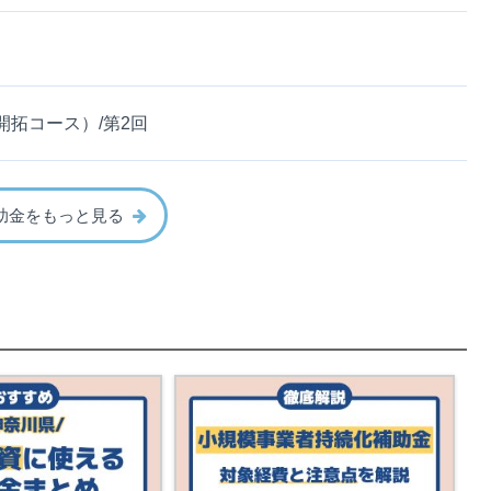
拓コース）/第2回
助金をもっと見る