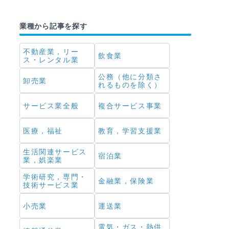
業種から記事を探す
不動産業，リー
飲食業
ス・レンタル業
公務（他に分類さ
卸売業
れるものを除く）
サービス業全般
複合サービス事業
医療，福祉
教育，学習支援業
生活関連サービス
宿泊業
業，娯楽業
学術研究，専門・
金融業，保険業
技術サービス業
小売業
運送業
電気・ガス・熱供