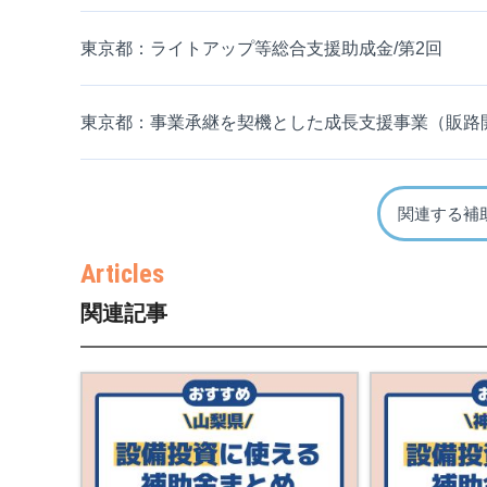
東京都：ライトアップ等総合支援助成金/第2回
東京都：事業承継を契機とした成長支援事業（販路開
関連する補
関連記事