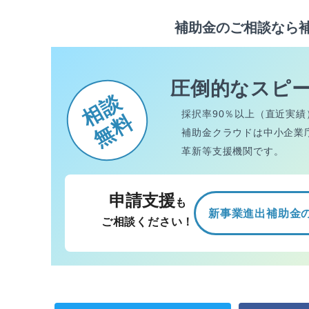
補助金のご相談なら
圧倒的なスピ
相談
採択率90％以上（直近実績
無料
補助金クラウドは中小企業
革新等支援機関です。
申請支援
も
新事業進出補助金
ご相談ください！