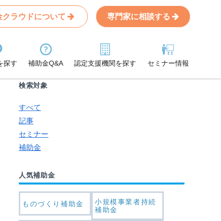
金クラウドについて
専門家に相談する
Search
条件から記事を探す
を探す
補助金Q&A
認定支援機関を探す
セミナー情報
検索対象
すべて
記事
セミナー
補助金
人気補助金
小規模事業者持続
ものづくり補助金
補助金