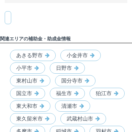
関連エリアの補助金・助成金情報
あきる野市
小金井市
小平市
日野市
東村山市
国分寺市
国立市
福生市
狛江市
東大和市
清瀬市
東久留米市
武蔵村山市
多摩市
稲城市
羽村市