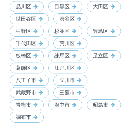
品川区
目黒区
大田区
世田谷区
渋谷区
中野区
杉並区
豊島区
千代田区
荒川区
板橋区
練馬区
足立区
葛飾区
江戸川区
八王子市
立川市
武蔵野市
三鷹市
青梅市
府中市
昭島市
調布市