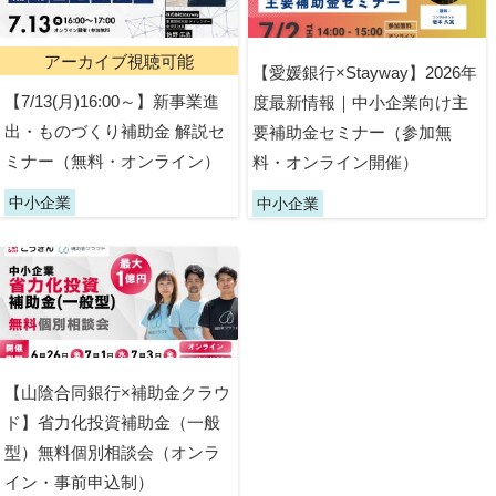
アーカイブ視聴可能
【愛媛銀行×Stayway】2026年
【7/13(月)16:00～】新事業進
度最新情報｜中小企業向け主
出・ものづくり補助金 解説セ
要補助金セミナー（参加無
ミナー（無料・オンライン）
料・オンライン開催）
中小企業
中小企業
【山陰合同銀行×補助金クラウ
ド】省力化投資補助金（一般
型）無料個別相談会（オンラ
イン・事前申込制）