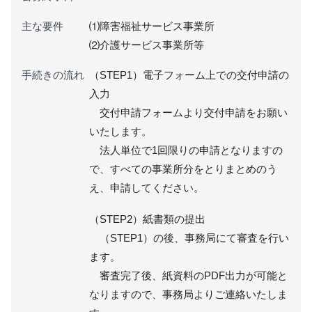
主な要件
⑴障害福祉サービス事業所
⑵介護サービス事業所等
手続きの流れ
（STEP1）電子フォーム上での交付申請の
入力
交付申請フォームより交付申請をお願い
いたします。
法人単位で1回限りの申請となりますの
で、すべての事業所分をとりまとめのう
え、申請してください。
（STEP2）紙書類の提出
（STEP1）の後、事務局にて審査を行い
ます。
審査完了後、紙資料のPDF出力が可能と
なりますので、事務局よりご連絡いたしま