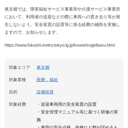
東京都では、障害福祉サービス事業所や介護サービス事業所
において、利用者の送迎などの際に車両への置き去り等が発
生しないよう、安全装置の設置等に係る経費の補助を実施し
ますので、お知らせします。
https://www.fukushi.metro.tokyo.lg.jp/kourei/sogeibasu.html
対象エリア
東京都
対象業種
医療，福祉
目的
設備投資
対象経費
・送迎車両用の安全装置の設置
・安全管理マニュアル等に基づく研修の実
施
・車両の安全点検、改修など都が認めるも