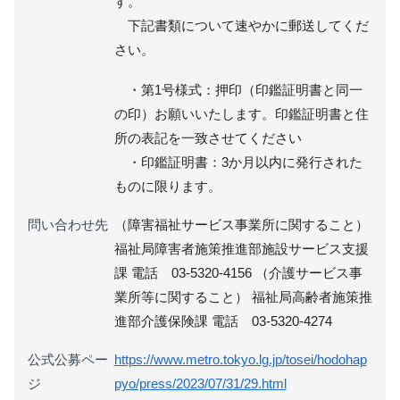
す。
下記書類について速やかに郵送してくだ
さい。
・第1号様式：押印（印鑑証明書と同一
の印）お願いいたします。印鑑証明書と住
所の表記を一致させてください
・印鑑証明書：3か月以内に発行された
ものに限ります。
問い合わせ先
（障害福祉サービス事業所に関すること）
福祉局障害者施策推進部施設サービス支援
課 電話 03-5320-4156 （介護サービス事
業所等に関すること） 福祉局高齢者施策推
進部介護保険課 電話 03-5320-4274
公式公募ペー
https://www.metro.tokyo.lg.jp/tosei/hodohap
ジ
pyo/press/2023/07/31/29.html