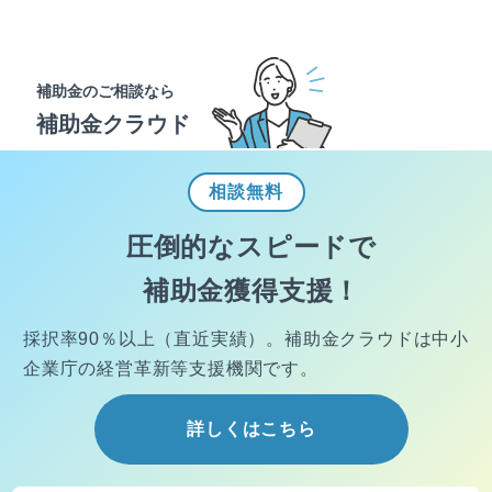
補助金のご相談なら
補助金クラウド
相談
無料
圧倒的なスピードで
補助金獲得支援！
採択率90％以上（直近実績）。
補助金クラウドは中小
企業庁の経営
革新等支援機関です。
詳しくはこちら