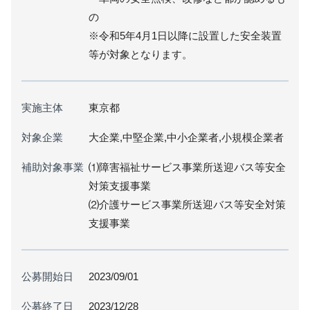
の
※令和5年4月1日以降に設置した安全装置
等が対象となります。
実施主体
東京都
対象企業
大企業,中堅企業,中小企業者,小規模企業者
補助対象事業
⑴障害福祉サービス事業所送迎バス等安全
対策支援事業
⑵介護サービス事業所送迎バス等安全対策
支援事業
公募開始日
2023/09/01
公募終了日
2023/12/28