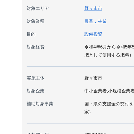
対象エリア
野々市市
対象業種
農業，林業
目的
設備投資
対象経費
令和4年6月から令和5
肥として使用する肥料）
実施主体
野々市市
対象企業
中小企業者,小規模企業
補助対象事業
国・県の支援金の交付を
家）