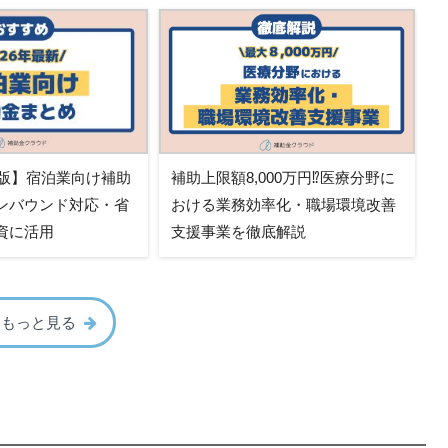
新版】宿泊業向け補助
補助上限額8,000万円⁉医療分野に
ンバウンド対応・省
おける業務効率化・職場環境改善
資に活用
支援事業を徹底解説
をもっと見る