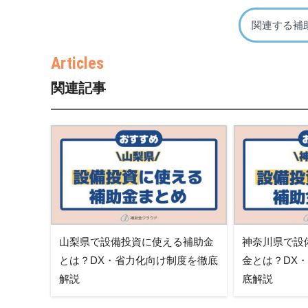
関連する補
関連記事
山梨県で設備投資に使える補助金
神奈川県で設
とは？DX・省力化向け制度を徹底
金とは？DX
解説
底解説