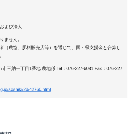
および法人
りません。
者（農協、肥料販売店等）を通じて、国・県支援金と合算し
。
市三納一丁目1番地 農地係 Tel：076-227-6081 Fax：076-227
lg.jp/soshiki/29/42760.html