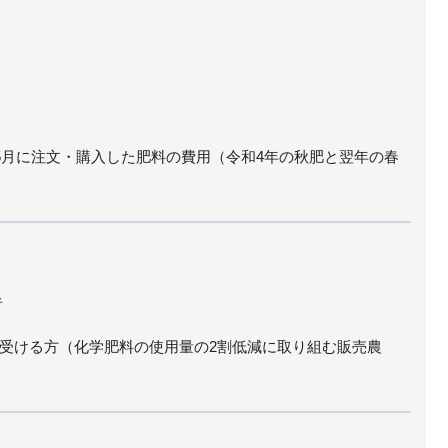
年5月に注文・購入した肥料の費用（令和4年の秋肥と翌年の春
者
受ける方（化学肥料の使用量の2割低減に取り組む販売農