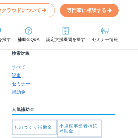
金クラウドについて
専門家に相談する
Search
条件から記事を探す
を探す
補助金Q&A
認定支援機関を探す
セミナー情報
検索対象
すべて
記事
セミナー
補助金
人気補助金
小規模事業者持続
ものづくり補助金
補助金