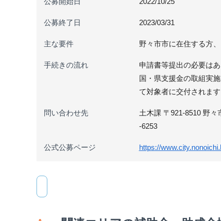
公募開始日
2022/10/25
公募終了日
2023/03/31
主な要件
野々市市に在住する方、
手続きの流れ
申請書等提出の必要はあ
国・県支援金の取組実施
て対象者に交付されます
問い合わせ先
土木課 〒921-8510 野々市
-6253
公式公募ページ
https://www.city.nonoichi.