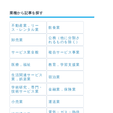
業種から記事を探す
不動産業，リー
飲食業
ス・レンタル業
公務（他に分類さ
卸売業
れるものを除く）
サービス業全般
複合サービス事業
医療，福祉
教育，学習支援業
生活関連サービス
宿泊業
業，娯楽業
学術研究，専門・
金融業，保険業
技術サービス業
小売業
運送業
電気・ガス・熱供