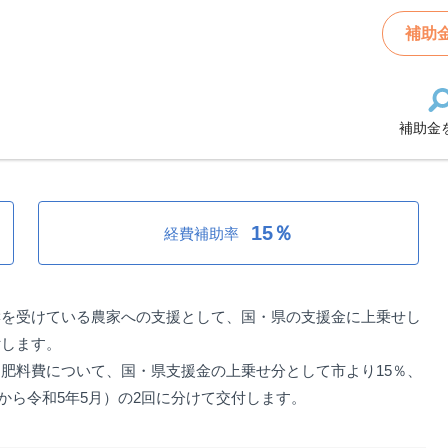
騰緊急支援金
補助
補助金
緊急支援金
15％
経費補助率
響を受けている農家への支援として、国・県の支援金に上乗せし
付します。
肥料費について、国・県支援金の上乗せ分として市より15％、
月から令和5年5月）の2回に分けて交付します。