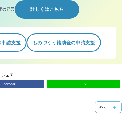
）。
庁の経営
詳しくはこちら
の申請支援
ものづくり補助金の申請支援
シェア
Facebook
LINE