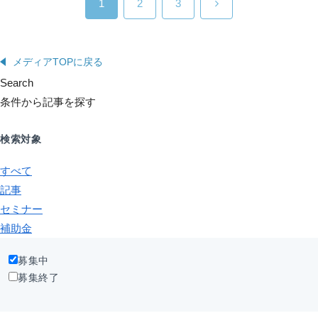
1
2
3
メディアTOPに戻る
Search
条件から記事を探す
検索対象
すべて
記事
セミナー
補助金
募集中
募集終了