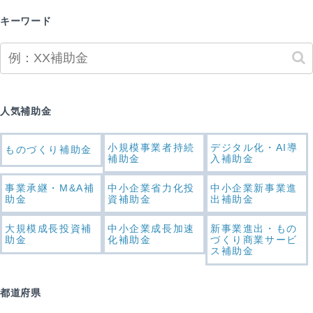
キーワード
人気補助金
小規模事業者持続
デジタル化・AI導
ものづくり補助金
補助金
入補助金
事業承継・M&A補
中小企業省力化投
中小企業新事業進
助金
資補助金
出補助金
大規模成長投資補
中小企業成長加速
新事業進出・もの
助金
化補助金
づくり商業サービ
ス補助金
都道府県