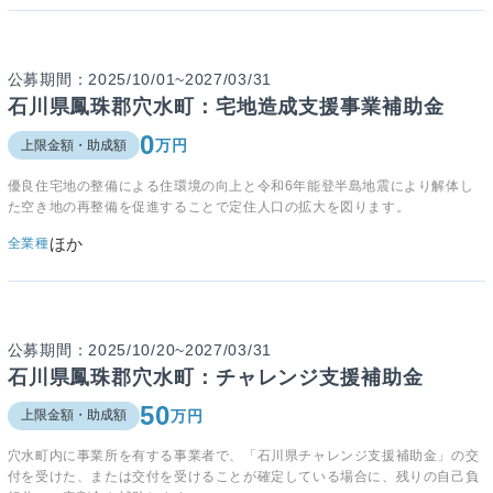
公募期間：2025/10/01~2027/03/31
石川県鳳珠郡穴水町：宅地造成支援事業補助金
0
万円
上限金額・助成額
優良住宅地の整備による住環境の向上と令和6年能登半島地震により解体し
た空き地の再整備を促進することで定住人口の拡大を図ります。
ほか
全業種
公募期間：2025/10/20~2027/03/31
石川県鳳珠郡穴水町：チャレンジ支援補助金
50
万円
上限金額・助成額
穴水町内に事業所を有する事業者で、「石川県チャレンジ支援補助金」の交
付を受けた、または交付を受けることが確定している場合に、残りの自己負