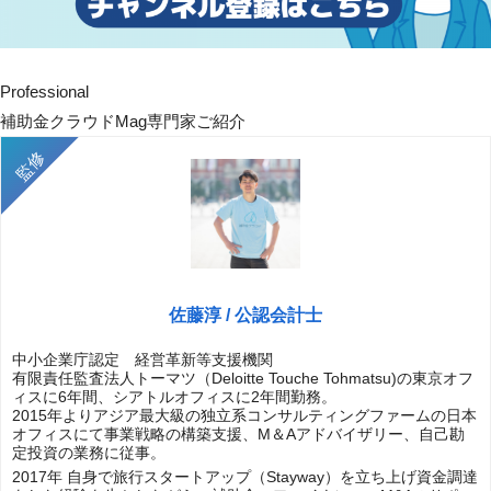
Professional
補助金クラウドMag専門家ご紹介
佐藤淳 / 公認会計士
中小企業庁認定 経営革新等支援機関
有限責任監査法人トーマツ（Deloitte Touche Tohmatsu)の東京オフ
ィスに6年間、シアトルオフィスに2年間勤務。
2015年よりアジア最大級の独立系コンサルティングファームの日本
オフィスにて事業戦略の構築支援、M＆Aアドバイザリー、自己勘
定投資の業務に従事。
2017年 自身で旅行スタートアップ（Stayway）を立ち上げ資金調達