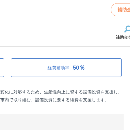
サポート事業補助金（一般支援枠）
補助
補助金
サポート事業補助金（一般支援枠）
50％
経費補助率
境変化に対応するため、生産性向上に資する設備投資を支援し、
本市内で取り組む、設備投資に要する経費を支援します。