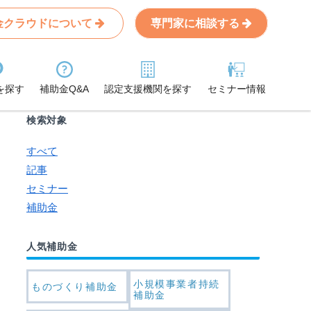
金クラウドについて
専門家に相談する
Search
条件から記事を探す
を探す
補助金Q&A
認定支援機関を探す
セミナー情報
検索対象
すべて
記事
セミナー
補助金
人気補助金
小規模事業者持続
ものづくり補助金
補助金