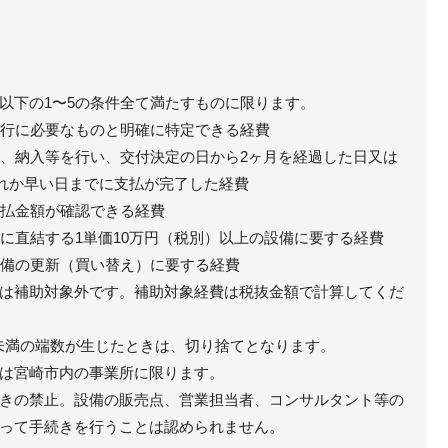
以下の1〜5の条件全て満たすものに限ります。
の遂行に必要なものと明確に特定できる経費
発注、納入等を行い、交付決定の日から2ヶ月を経過した日又は
ずれか早い日までに支払が完了した経費
支払金額が確認できる経費
」に直結する1単価10万円（税別）以上の設備に要する経費
存設備の更新（買い替え）に要する経費
は補助対象外です。補助対象経費は税抜金額で計算してくだ
0円未満の端数が生じたときは、切り捨てとなります。
は宮崎市内の事業所に限ります。
きの禁止。設備の販売点、営業担当者、コンサルタント等の
って手続きを行うことは認められません。