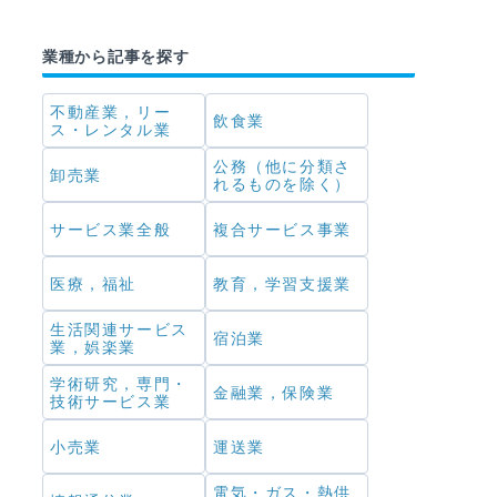
業種から記事を探す
不動産業，リー
飲食業
ス・レンタル業
公務（他に分類さ
卸売業
れるものを除く）
サービス業全般
複合サービス事業
医療，福祉
教育，学習支援業
生活関連サービス
宿泊業
業，娯楽業
学術研究，専門・
金融業，保険業
技術サービス業
小売業
運送業
電気・ガス・熱供