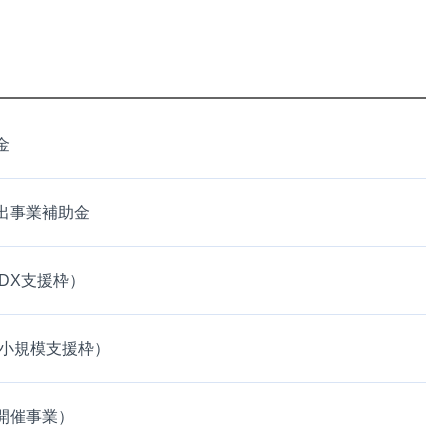
金
出事業補助金
DX支援枠）
（小規模支援枠）
開催事業）