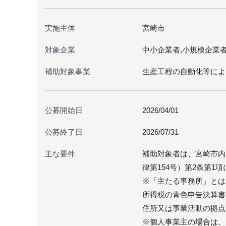
実施主体
宮崎市
対象企業
中小企業者,小規模企業
補助対象事業
生産工程の自動化等によ
公募開始日
2026/04/01
公募終了日
2026/07/31
主な要件
補助対象者は、宮崎市内
律第154号）第2条第
※「主たる事務所」とは
所得税の青色申告決算書
住所又は事業活動の拠点
※個人事業主の場合は、