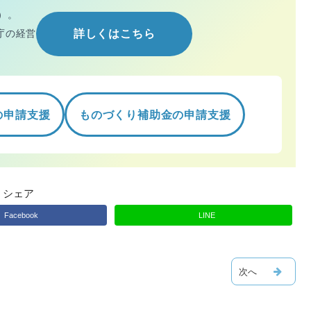
）。
庁の経営
詳しくはこちら
の申請支援
ものづくり補助金の申請支援
シェア
Facebook
LINE