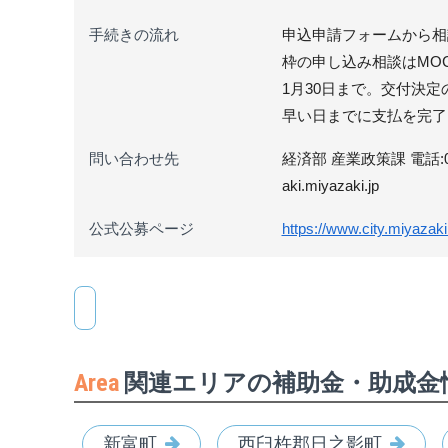
手続きの流れ
申込申請フォームから相
枠の申し込み相談はMO
1月30日まで。交付決定
早い日までに支払を完了
問い合わせ先
経済部 産業政策課 電話:0985-21
aki.miyazaki.jp
公式公募ページ
https://www.city.miyazak
Area
関連エリアの補助金・助成金
新富町
西臼杵郡日之影町