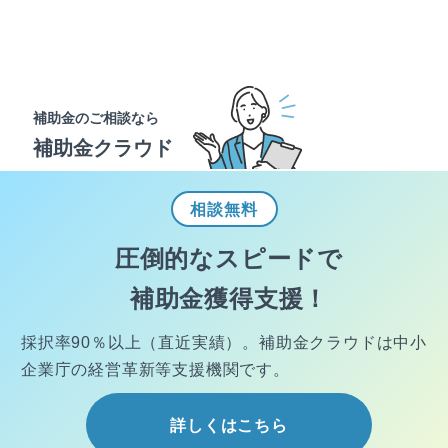
補助金のご相談なら
補助金クラウド
相談
無料
圧倒的なスピードで
補助金獲得支援！
採択率90％以上（直近実績）。
補助金クラウドは中小
企業庁の経営
革新等支援機関です。
詳しくはこちら