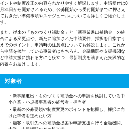
イントや制度改正の内容をわかりやすく解説します。申請受付は8
月31日から開始されるため、公募開始から受付開始までに押さえ
ておきたい準備事項やスケジュールについても詳しくご紹介しま
す。
また、従来の「ものづくり補助金」と「新事業進出補助金」の統
合による変更点や、新たに追加された申請要件、採択を目指すう
えでのポイント、申請時の注意点についても解説します。これか
ら申請を検討している事業者はもちろん、金融機関や支援機関な
ど申請支援に携わる方にも役立つ、最新制度を踏まえた実践的な
内容をお届けします。
対象者
・新事業進出・ものづくり補助金への申請を検討している中
小企業・小規模事業者の経営者・担当者
・最新の公募要領や制度変更のポイントを把握し、採択に向
けた準備を進めたい方
・顧客・取引先への補助金提案や申請支援を行う金融機関、