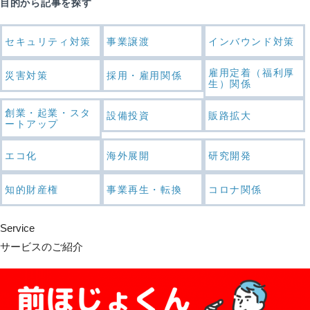
目的から記事を探す
セキュリティ対策
事業譲渡
インバウンド対策
雇用定着（福利厚
災害対策
採用・雇用関係
生）関係
創業・起業・スタ
設備投資
販路拡大
ートアップ
エコ化
海外展開
研究開発
知的財産権
事業再生・転換
コロナ関係
Service
サービスのご紹介