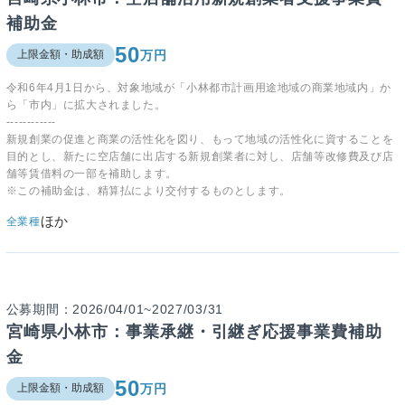
補助金
50
万円
上限金額・助成額
令和6年4月1日から、対象地域が「小林都市計画用途地域の商業地域内」か
ら「市内」に拡大されました。
------------
新規創業の促進と商業の活性化を図り、もって地域の活性化に資することを
目的とし、新たに空店舗に出店する新規創業者に対し、店舗等改修費及び店
舗等賃借料の一部を補助します。
※この補助金は、精算払により交付するものとします。
ほか
全業種
公募期間：2026/04/01~2027/03/31
宮崎県小林市：事業承継・引継ぎ応援事業費補助
金
50
万円
上限金額・助成額