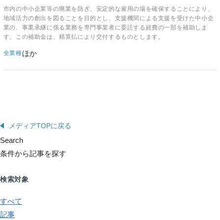
市内の中小企業等の廃業を防ぎ、安定的な雇用の場を確保することにより、
地域活力の創出を図ることを目的とし、支援機関による支援を受けた中小企
業の、事業承継に係る業務を専門事業者に委託する経費の一部を補助しま
す。この補助金は、精算払により交付するものとします。
ほか
全業種
メディアTOPに戻る
Search
条件から記事を探す
検索対象
すべて
記事