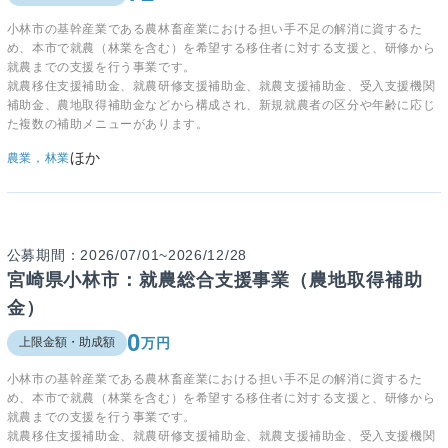
小林市の基幹産業である農林畜産業における担い手不足の解消に資するた
め、本市で就農（林業を含む）を希望する移住者に対する支援と、研修から
就農までの支援を行う事業です。
就農移住支援補助金、就農研修支援補助金、就農支援補助金、受入支援機関
補助金、農地取得補助金などから構成され、新規就農者の区分や年齢に応じ
た複数の補助メニューがあります。
ほか
農業，林業
公募期間：2026/07/01~2026/12/28
宮崎県小林市：就農総合支援事業（農地取得補助
金）
0
万円
上限金額・助成額
小林市の基幹産業である農林畜産業における担い手不足の解消に資するた
め、本市で就農（林業を含む）を希望する移住者に対する支援と、研修から
就農までの支援を行う事業です。
就農移住支援補助金、就農研修支援補助金、就農支援補助金、受入支援機関