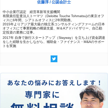
佐藤淳 / 公認会計士
中小企業庁認定 経営革新等支援機関
有限責任監査法人トーマツ（Deloitte Touche Tohmatsu)の東京オフ
ィスに6年間、シアトルオフィスに2年間勤務。
2015年よりアジア最大級の独立系コンサルティングファームの日本
オフィスにて事業戦略の構築支援、M＆Aアドバイザリー、自己勘
定投資の業務に従事。
2017年 自身で旅行スタートアップ（Stayway）を立ち上げ資金調達
をした経験を生かしながら、補助金・ファイナンス・M&Aのサポー
トを実施