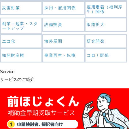
雇用定着（福利厚
災害対策
採用・雇用関係
生）関係
創業・起業・スタ
設備投資
販路拡大
ートアップ
エコ化
海外展開
研究開発
知的財産権
事業再生・転換
コロナ関係
Service
サービスのご紹介