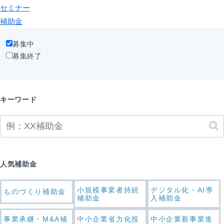
セミナー
補助金
募集中
募集終了
キーワード
人気補助金
小規模事業者持続
デジタル化・AI導
ものづくり補助金
補助金
入補助金
事業承継・M&A補
中小企業省力化投
中小企業新事業進