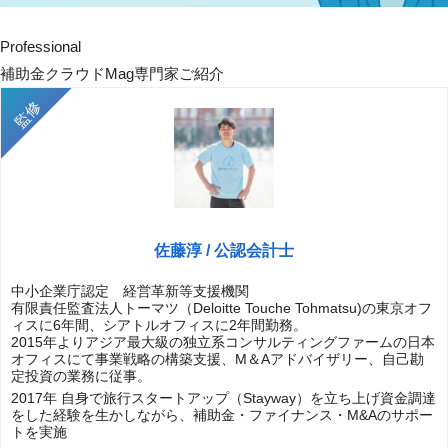
Professional
補助金クラウドMag専門家ご紹介
佐藤淳 / 公認会計士
中小企業庁認定 経営革新等支援機関
有限責任監査法人トーマツ（Deloitte Touche Tohmatsu)の東京オフ
ィスに6年間、シアトルオフィスに2年間勤務。
2015年よりアジア最大級の独立系コンサルティングファームの日本
オフィスにて事業戦略の構築支援、M＆Aアドバイザリー、自己勘
定投資の業務に従事。
2017年 自身で旅行スタートアップ（Stayway）を立ち上げ資金調達
をした経験を生かしながら、補助金・ファイナンス・M&Aのサポー
トを実施