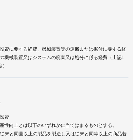
投資に要する経費、機械装置等の運搬または据付に要する経
の機械装置又はシステムの廃棄又は処分に係る経費（上記1
度）
者
投資
産性向上とは以下のいずれかに当てはまるものとする。
り、従来と同量以上の製品を製造し又は従来と同等以上の商品若