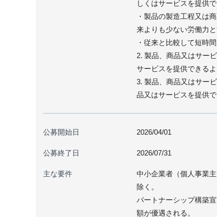
しくはサービスを提供で
・製品の製造工程又は商
来よりも少ない労働力と
・従来と比較して短時間
2. 製品、商品又はサ
サービスを提供できるよ
3. 製品、商品又はサ
品又はサービスを提供で
公募開始日
2026/04/01
公募終了日
2026/07/31
主な要件
中小企業者（個人事業主
除く。
パートナーシップ構築宣
額が優遇される。