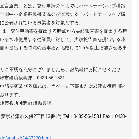
宣言企業」とは、交付申請の日までにパートナーシップ構築
全国中小企業振興機関協会が運営する「パートナーシップ構
に公表されている事業者を対象とする。
」とは、交付申請書を提出する時点から実績報告書を提出する時
いる常時使用する従業員に対して、実績報告書を提出する時
書を提出する時点の基本給と比較して1.5％以上増加させる事
あたりご不明な点等ございましたら、お気軽にお問合せくださ
経済振興課 0439-56-1531
：申請要領及び各様式は、当ページ下部または君津市役所 4階
おります。
津市役所 4階 経済振興課
津市久保2丁目13番1号 Tel：0439-56-1531 Fax：0439-
g.jp/soshiki/24/87220.html