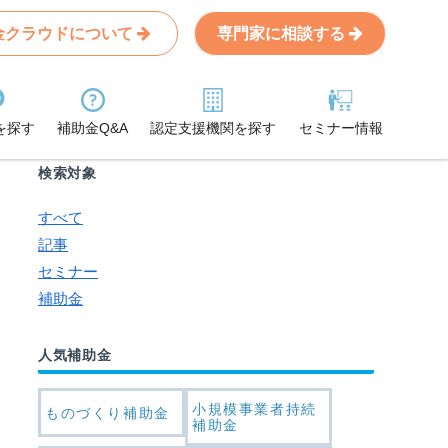
金クラウドについて
専門家に相談する
Search
条件から記事を探す
を探す
補助金Q&A
認定支援機関を探す
セミナー情報
検索対象
すべて
記事
セミナー
補助金
人気補助金
小規模事業者持続
ものづくり補助金
補助金