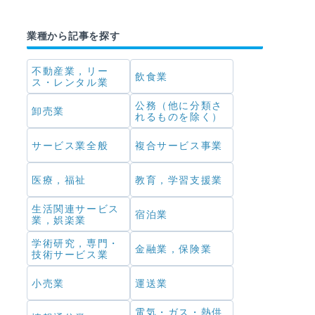
業種から記事を探す
不動産業，リー
飲食業
ス・レンタル業
公務（他に分類さ
卸売業
れるものを除く）
サービス業全般
複合サービス事業
医療，福祉
教育，学習支援業
生活関連サービス
宿泊業
業，娯楽業
学術研究，専門・
金融業，保険業
技術サービス業
小売業
運送業
電気・ガス・熱供