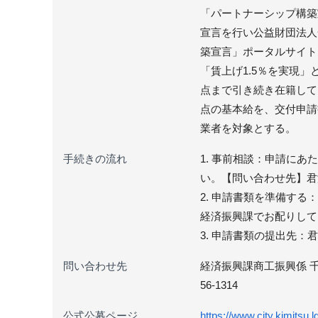
「パートナーシップ構築
宣言を行い公益財団法人
築宣言」ポータルサイト
「賃上げ1.5％を実現
点まで引き続き在籍して
点の基本給を、交付申請
業者を対象とする。
手続きの流れ
1. 事前相談：申請に
い。【問い合わせ先】君津市
2. 申請書類を準備する
経済振興課でお配りして
3. 申請書類の提出先：君
問い合わせ先
経済振興課商工振興係 千葉県君
56-1314
公式公募ページ
https://www.city.kimitsu.l