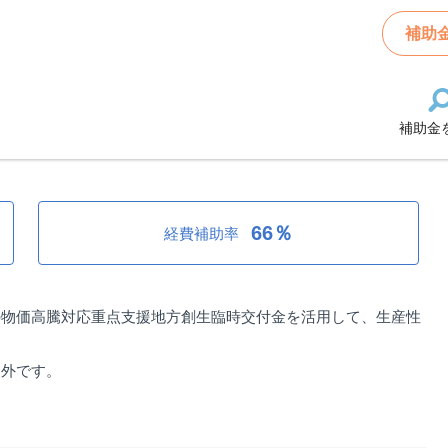
君津市中小企業者生産性向上補助金
補助
補助金
津市中小企業者生産性向上補助金
66％
経費補助率
の物価高騰対応重点支援地方創生臨時交付金を活用して、生産性
。
象外です。