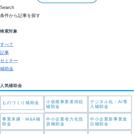
Search
条件から記事を探す
検索対象
すべて
記事
セミナー
補助金
人気補助金
小規模事業者持続
デジタル化・AI導
ものづくり補助金
補助金
入補助金
事業承継・M&A補
中小企業省力化投
中小企業新事業進
助金
資補助金
出補助金