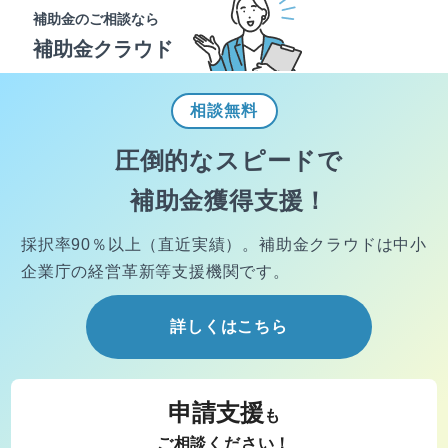
補助金のご相談なら
補助金クラウド
相談
無料
圧倒的なスピードで
補助金獲得支援！
採択率90％以上（直近実績）。
補助金クラウドは中小
企業庁の経営
革新等支援機関です。
詳しくはこちら
申請支援
も
ご相談ください！