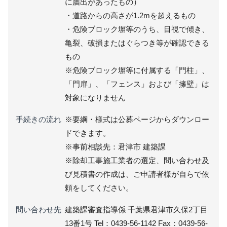
に届出があったもの）
・道路からの高さが1.2mを超えるもの
・危険ブロック塀等のうち、目視で傾き、
亀裂、破損またはぐらつき等が確認できる
もの
※危険ブロック塀等に付属する「門柱」、
「門扉」、「フェンス」および「擁壁」は
対象になりません
手続きの流れ
※要綱・様式は公募ページからダウンロー
ドできます。
※事前相談先：君津市 建築課
※除却工事施工業者の選定、問い合わせ及
び見積書の作成は、ご申請者様が自らで依
頼をしてください。
問い合わせ先
建築課審査指導係 千葉県君津市久保2丁目
13番1号 Tel：0439-56-1142 Fax：0439-56-