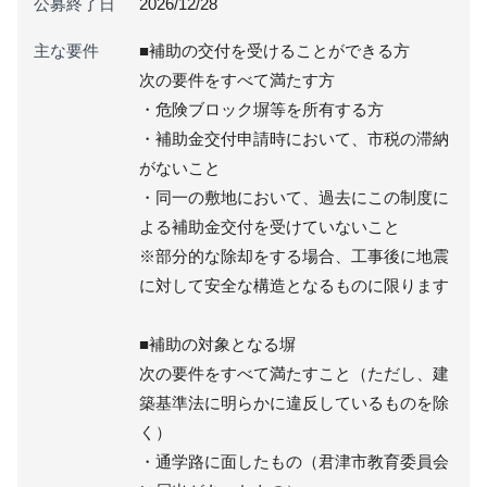
公募終了日
2026/12/28
主な要件
■補助の交付を受けることができる方
次の要件をすべて満たす方
・危険ブロック塀等を所有する方
・補助金交付申請時において、市税の滞納
がないこと
・同一の敷地において、過去にこの制度に
よる補助金交付を受けていないこと
※部分的な除却をする場合、工事後に地震
に対して安全な構造となるものに限ります
■補助の対象となる塀
次の要件をすべて満たすこと（ただし、建
築基準法に明らかに違反しているものを除
く）
・通学路に面したもの（君津市教育委員会