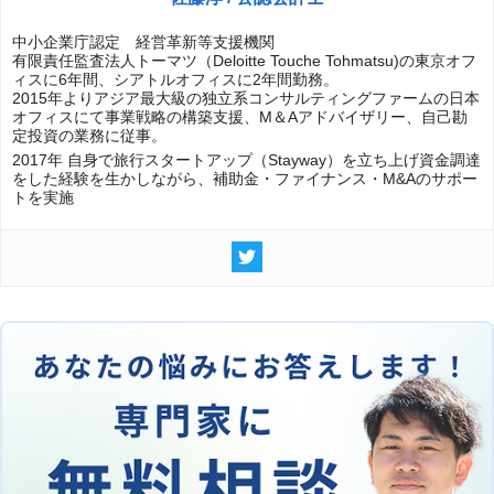
中小企業庁認定 経営革新等支援機関
有限責任監査法人トーマツ（Deloitte Touche Tohmatsu)の東京オフ
ィスに6年間、シアトルオフィスに2年間勤務。
2015年よりアジア最大級の独立系コンサルティングファームの日本
オフィスにて事業戦略の構築支援、M＆Aアドバイザリー、自己勘
定投資の業務に従事。
2017年 自身で旅行スタートアップ（Stayway）を立ち上げ資金調達
をした経験を生かしながら、補助金・ファイナンス・M&Aのサポー
トを実施