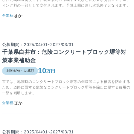
ィング料の一部として交付されます。予算上限に達し次第終了となります。
ほか
全業種
公募期間：2025/04/01~2027/03/31
千葉県白井市：危険コンクリートブロック塀等対
策事業補助金
10
万円
上限金額・助成額
市では、地震時のコンクリートブロック塀等の倒壊等による被害を防止する
ため、道路に面する危険なコンクリートブロック塀等を除却に要する費用の
一部を補助します。
ほか
全業種
公募期間：2025/04/01~2027/03/31