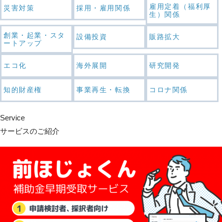
雇用定着（福利厚
災害対策
採用・雇用関係
生）関係
創業・起業・スタ
設備投資
販路拡大
ートアップ
エコ化
海外展開
研究開発
知的財産権
事業再生・転換
コロナ関係
Service
サービスのご紹介