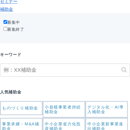
セミナー
補助金
募集中
募集終了
キーワード
人気補助金
小規模事業者持続
デジタル化・AI導
ものづくり補助金
補助金
入補助金
事業承継・M&A補
中小企業省力化投
中小企業新事業進
助金
資補助金
出補助金