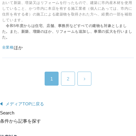
おいて新築、増築又はリフォームを行ったもので、建築に市内産木材を使用
していること、かつ市内に本店を有する施工業者（個人にあっては、市内に
住所を有する者）の施工による建築物を取得された方へ、経費の一部を補助
しています。
令和5年度からは住宅、店舗、事務所などすべての建物も対象としまし
た。
また、新築、増築のほか、リフォームも追加し、事業の拡大を行いまし
た。
ほか
全業種
1
2
メディアTOPに戻る
Search
条件から記事を探す