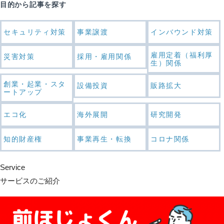
目的から記事を探す
セキュリティ対策
事業譲渡
インバウンド対策
雇用定着（福利厚
災害対策
採用・雇用関係
生）関係
創業・起業・スタ
設備投資
販路拡大
ートアップ
エコ化
海外展開
研究開発
知的財産権
事業再生・転換
コロナ関係
Service
サービスのご紹介