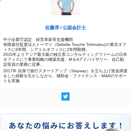
佐藤淳 / 公認会計士
中小企業庁認定 経営革新等支援機関
有限責任監査法人トーマツ（Deloitte Touche Tohmatsu)の東京オフ
ィスに6年間、シアトルオフィスに2年間勤務。
2015年よりアジア最大級の独立系コンサルティングファームの日本
オフィスにて事業戦略の構築支援、M＆Aアドバイザリー、自己勘
定投資の業務に従事。
2017年 自身で旅行スタートアップ（Stayway）を立ち上げ資金調達
をした経験を生かしながら、補助金・ファイナンス・M&Aのサポー
トを実施