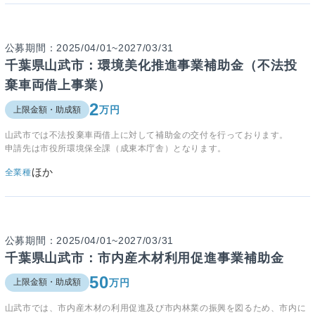
公募期間：2025/04/01~2027/03/31
千葉県山武市：環境美化推進事業補助金（不法投
棄車両借上事業）
2
万円
上限金額・助成額
山武市では不法投棄車両借上に対して補助金の交付を行っております。
申請先は市役所環境保全課（成東本庁舎）となります。
ほか
全業種
公募期間：2025/04/01~2027/03/31
千葉県山武市：市内産木材利用促進事業補助金
50
万円
上限金額・助成額
山武市では、市内産木材の利用促進及び市内林業の振興を図るため、市内に