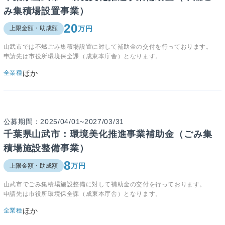
み集積場設置事業）
20
万円
上限金額・助成額
山武市では不燃ごみ集積場設置に対して補助金の交付を行っております。
申請先は市役所環境保全課（成東本庁舎）となります。
ほか
全業種
公募期間：2025/04/01~2027/03/31
千葉県山武市：環境美化推進事業補助金（ごみ集
積場施設整備事業）
8
万円
上限金額・助成額
山武市でごみ集積場施設整備に対して補助金の交付を行っております。
申請先は市役所環境保全課（成東本庁舎）となります。
ほか
全業種