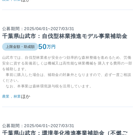
公募期間：2025/04/01~2027/03/31
千葉県山武市：自伐型林業推進モデル事業補助金
50
万円
上限金額・助成額
山武市では、自伐型林業者が安全かつ効率的な森林整備を進めるため、労働
安全に資する装備若しくは機械又は高性能な林業機械を 購入する費用の一部
を補助します。
事前に購入した場合は、補助金の対象外となりますので、必ず一度ご相談
ください。
なお、本事業は森林環境譲与税を活用しています。
ほか
農業，林業
公募期間：2025/04/01~2027/03/31
千葉県山武市：環境美化推進事業補助金（不燃ご