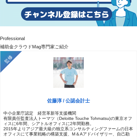
Professional
補助金クラウドMag専門家ご紹介
佐藤淳 / 公認会計士
中小企業庁認定 経営革新等支援機関
有限責任監査法人トーマツ（Deloitte Touche Tohmatsu)の東京オフ
ィスに6年間、シアトルオフィスに2年間勤務。
2015年よりアジア最大級の独立系コンサルティングファームの日本
オフィスにて事業戦略の構築支援、M＆Aアドバイザリー、自己勘