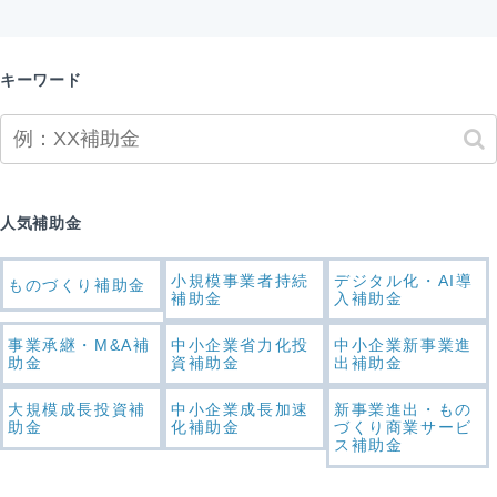
キーワード
人気補助金
小規模事業者持続
デジタル化・AI導
ものづくり補助金
補助金
入補助金
事業承継・M&A補
中小企業省力化投
中小企業新事業進
助金
資補助金
出補助金
大規模成長投資補
中小企業成長加速
新事業進出・もの
助金
化補助金
づくり商業サービ
ス補助金