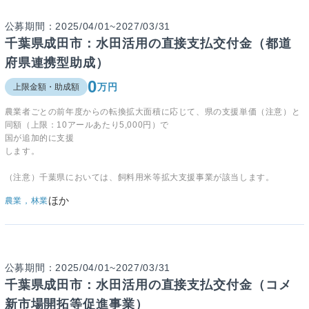
公募期間：2025/04/01~2027/03/31
千葉県成田市：水田活用の直接支払交付金（都道
府県連携型助成）
0
万円
上限金額・助成額
農業者ごとの前年度からの転換拡大面積に応じて、県の支援単価（注意）と
同額（上限：10アールあたり5,000円）で
国が追加的に支援
します。
（注意）千葉県においては、飼料用米等拡大支援事業が該当します。
ほか
農業，林業
公募期間：2025/04/01~2027/03/31
千葉県成田市：水田活用の直接支払交付金（コメ
新市場開拓等促進事業）