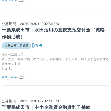
公募期間：2025/04/01~2027/03/31
千葉県成田市：水田活用の直接支払交付金（戦略
作物助成）
0
万円
上限金額・助成額
水田を活用して、
麦、大豆、飼料作物、WCS用稲、飼料用米、米粉用米、加工用米を生産する
農業者を支援
します。
ほか
農業，林業
公募期間：2025/04/01~2027/03/31
千葉県成田市：中小企業資金融資利子補給