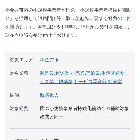
小金井市内の小規模事業者が国の「小規模事業者持続化補助
金」を活用して販路開拓等に取り組む際に要する経費の一部
を補助します。本制度は令和4年7月15日から受付を開始し、
現在も申請を受け付けております。
対象エリア
小金井市
対象業種
製造業
,
運送業
,
小売業
,
宿泊業
,
生活関連サー
ビス業，娯楽業
,
サービス業全般
,
卸売業
目的
販路拡大
対象経費
国の小規模事業者持続化補助金の補助対象
経費と同一