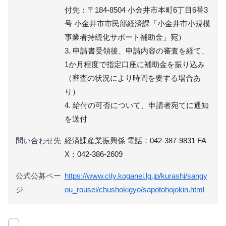
付先：〒184-8504 小金井市本町6丁目6番3
号 小金井市市民部経済課「小金井市小規模
事業者持続化サポート補助金」宛）
3. 申請書受領後、申請内容の審査を経て、
1か月程度で指定口座に補助金を振り込み
（審査の状況により時間を要する場合あ
り）
4. 給付の可否について、申請者宛てに通知
を送付
問い合わせ先
経済課産業振興係 電話：042-387-9831 FA
X：042-386-2609
公式公募ペー
https://www.city.koganei.lg.jp/kurashi/sangy
ジ
ou_rousei/chushokigyo/sapotohojokin.html