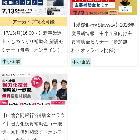
アーカイブ視聴可能
【愛媛銀行×Stayway】2026年
【7/13(月)16:00～】新事業進
度最新情報｜中小企業向け主
出・ものづくり補助金 解説セ
要補助金セミナー（参加無
ミナー（無料・オンライン）
料・オンライン開催）
中小企業
中小企業
【山陰合同銀行×補助金クラウ
ド】省力化投資補助金（一般
型）無料個別相談会（オンラ