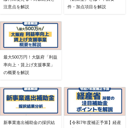
注意点を解説
件・加点項目を解説
最大500万円！大阪府「利益
率向上・賃上げ支援事業」
の概要を解説
新事業進出補助金の採択結
【令和7年度補正予算】経産