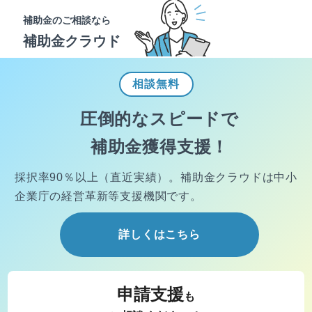
補助金のご相談なら
補助金クラウド
相談
無料
圧倒的なスピードで
補助金獲得支援！
採択率90％以上（直近実績）。
補助金クラウドは中小
企業庁の経営
革新等支援機関です。
詳しくはこちら
申請支援
も