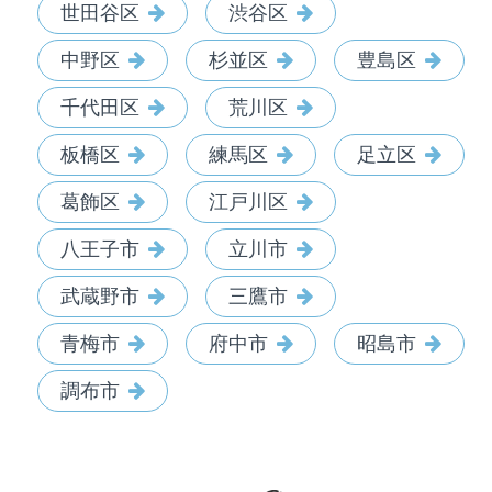
世田谷区
渋谷区
中野区
杉並区
豊島区
千代田区
荒川区
板橋区
練馬区
足立区
葛飾区
江戸川区
八王子市
立川市
武蔵野市
三鷹市
青梅市
府中市
昭島市
調布市