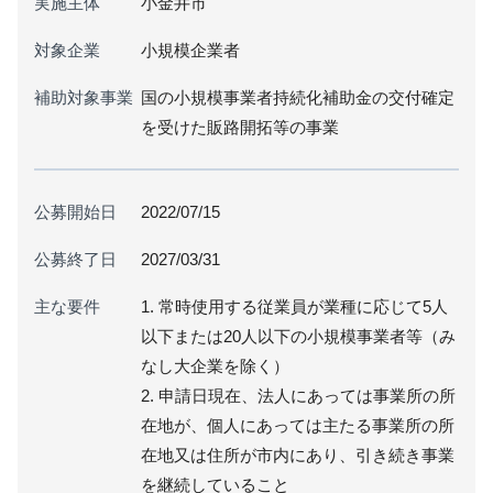
実施主体
小金井市
対象企業
小規模企業者
補助対象事業
国の小規模事業者持続化補助金の交付確定
を受けた販路開拓等の事業
公募開始日
2022/07/15
公募終了日
2027/03/31
主な要件
1. 常時使用する従業員が業種に応じて5人
以下または20人以下の小規模事業者等（み
なし大企業を除く）
2. 申請日現在、法人にあっては事業所の所
在地が、個人にあっては主たる事業所の所
在地又は住所が市内にあり、引き続き事業
を継続していること