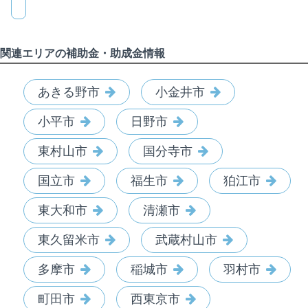
関連エリアの補助金・助成金情報
あきる野市
小金井市
小平市
日野市
東村山市
国分寺市
国立市
福生市
狛江市
東大和市
清瀬市
東久留米市
武蔵村山市
多摩市
稲城市
羽村市
町田市
西東京市