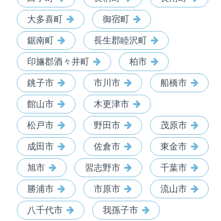
大多喜町
御宿町
鋸南町
長生郡睦沢町
印旛郡酒々井町
柏市
銚子市
市川市
船橋市
館山市
木更津市
松戸市
野田市
茂原市
成田市
佐倉市
東金市
旭市
習志野市
千葉市
勝浦市
市原市
流山市
八千代市
我孫子市