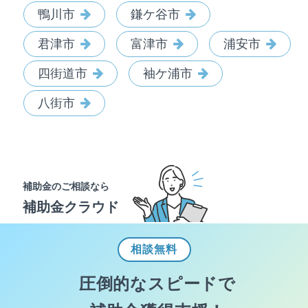
鴨川市
鎌ケ谷市
君津市
富津市
浦安市
四街道市
袖ケ浦市
八街市
補助金のご相談なら
補助金クラウド
相談
無料
圧倒的なスピードで