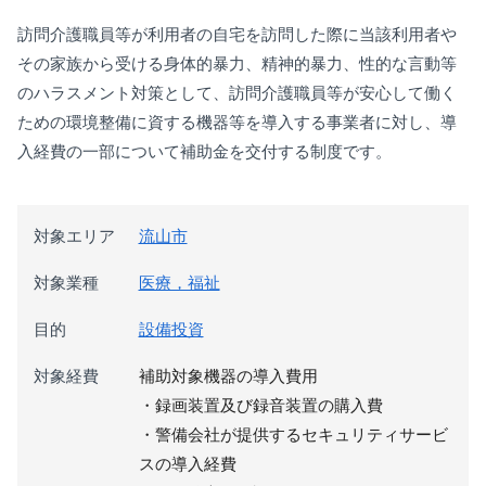
訪問介護職員等が利用者の自宅を訪問した際に当該利用者や
その家族から受ける身体的暴力、精神的暴力、性的な言動等
のハラスメント対策として、訪問介護職員等が安心して働く
ための環境整備に資する機器等を導入する事業者に対し、導
入経費の一部について補助金を交付する制度です。
対象エリア
流山市
対象業種
医療，福祉
目的
設備投資
対象経費
補助対象機器の導入費用
・録画装置及び録音装置の購入費
・警備会社が提供するセキュリティサービ
スの導入経費