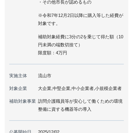
・その他市長が認めるもの
※令和7年12月2日以降に購入等した経費が
対象です。
補助対象経費に3分の2を乗じて得た額（10
円未満の端数切捨て）
限度額：4万円
実施主体
流山市
対象企業
大企業,中堅企業,中小企業者,小規模企業者
補助対象事業
訪問介護職員等が安心して働くための環境
整備に資する機器等の導入
公募開始日
2025/12/02