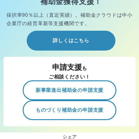
補助金獲得支援！
採択率90％以上（直近実績）。
補助金クラウドは中小
企業庁の経営
革新等支援機関です。
詳しくはこちら
申請支援
も
ご相談ください！
新事業進出補助金の申請支援
ものづくり補助金の申請支援
シェア