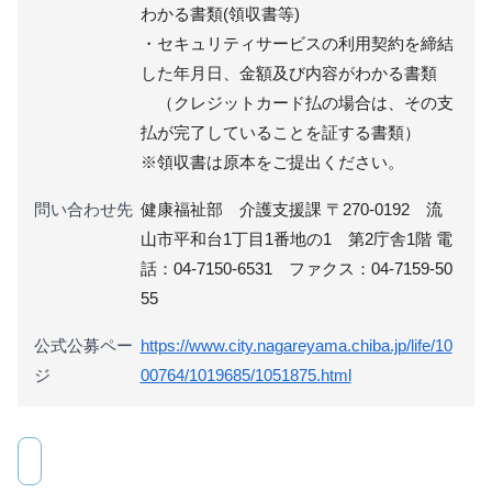
わかる書類(領収書等)
・セキュリティサービスの利用契約を締結
した年月日、金額及び内容がわかる書類
（クレジットカード払の場合は、その支
払が完了していることを証する書類）
※領収書は原本をご提出ください。
問い合わせ先
健康福祉部 介護支援課 〒270-0192 流
山市平和台1丁目1番地の1 第2庁舎1階 電
話：04-7150-6531 ファクス：04-7159-50
55
公式公募ペー
https://www.city.nagareyama.chiba.jp/life/10
ジ
00764/1019685/1051875.html