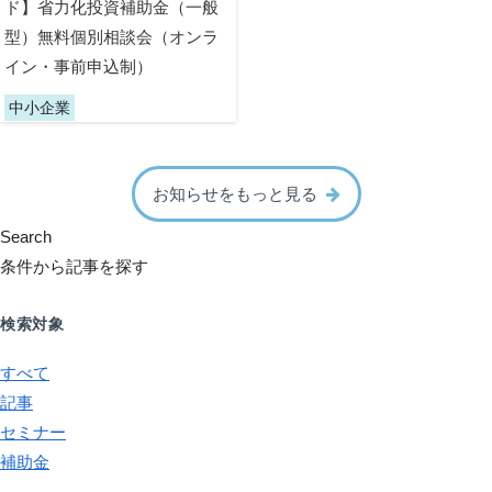
ド】省力化投資補助金（一般
型）無料個別相談会（オンラ
イン・事前申込制）
中小企業
お知らせをもっと見る
Search
条件から記事を探す
検索対象
すべて
記事
セミナー
補助金