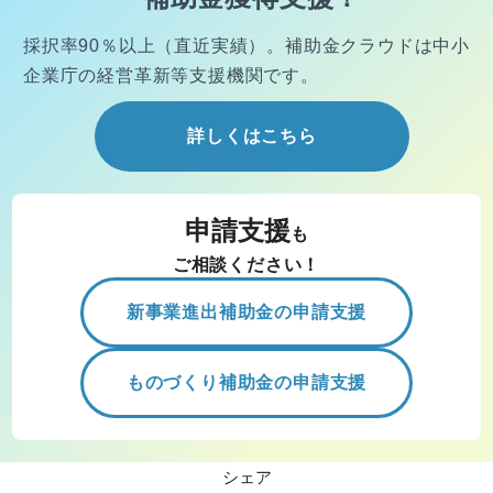
採択率90％以上（直近実績）。
補助金クラウドは中小
企業庁の経営
革新等支援機関です。
詳しくはこちら
申請支援
も
ご相談ください！
新事業進出補助金の申請支援
ものづくり補助金の申請支援
シェア