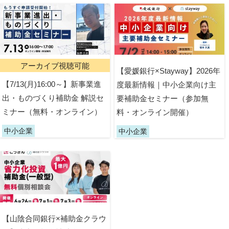
アーカイブ視聴可能
【愛媛銀行×Stayway】2026年
【7/13(月)16:00～】新事業進
度最新情報｜中小企業向け主
出・ものづくり補助金 解説セ
要補助金セミナー（参加無
ミナー（無料・オンライン）
料・オンライン開催）
中小企業
中小企業
【山陰合同銀行×補助金クラウ