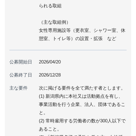
られる取組
（主な取組例）
女性専用施設等（更衣室、シャワー室、休
憩室、トイレ等）の設置・拡張 など
公募開始日
2026/04/20
公募終了日
2026/12/28
主な要件
次に掲げる要件を全て満たす者とします。
(1) 新潟県内に本社又は活動拠点を有し、
事業活動を行う企業、法人、団体であるこ
と。
(2) 常時雇用する労働者の数が300人以下で
あること。