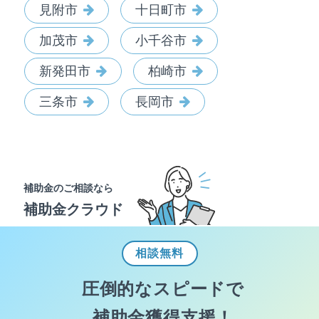
見附市
十日町市
加茂市
小千谷市
新発田市
柏崎市
三条市
長岡市
補助金のご相談なら
補助金クラウド
相談
無料
圧倒的なスピードで
補助金獲得支援！