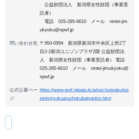
公益財団法人 新潟県女性財団（事業受
託者）
電話 025-285-6610 メール nintei-jim
ukyoku@npwf.jp
問い合わせ先
〒950-0994 新潟県新潟市中央区上所2丁
目2-2新潟ユニゾンプラザ2階 公益財団法
人 新潟県女性財団（事業受託者） 電話
025-285-6610 メール nintei-jimukyoku@
npwf.jp
公式公募ペー
https://www.pref.niigata.lg.jp/sec/seisaku/jos
ジ
einimiryokuarushokubahojokin.html