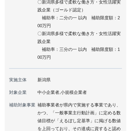
〇新潟県多様で柔軟な働き方・女性活躍実
践企業（ゴールド認定）
補助率：二分の一 以内 補助限度額：2
00万円
〇新潟県多様で柔軟な働き方・女性活躍実
践企業
補助率：三分の一 以内 補助限度額：1
00万円
実施主体
新潟県
対象企業
中小企業者,小規模企業者
補助対象事業
補助事業者が県内で実施する事業であり、
かつ、「一般事業主行動計画」に定める数
値目標が「えるぼし定基準」に掲げる数値
を上回っており、その達成に資すると認め