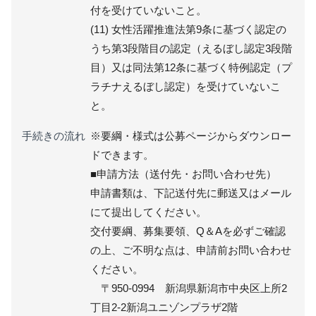
付を受けていないこと。
(11) 女性活躍推進法第9条に基づく認定の
うち第3段階目の認定（えるぼし認定3段階
目）又は同法第12条に基づく特例認定（プ
ラチナえるぼし認定）を受けていないこ
と。
手続きの流れ
※要綱・様式は公募ページからダウンロー
ドできます。
■申請方法（送付先・お問い合わせ先）
申請書類は、下記送付先に郵送又はメール
にて提出してください。
交付要綱、募集要領、Q＆Aを必ずご確認
の上、ご不明な点は、申請前お問い合わせ
ください。
〒950-0994 新潟県新潟市中央区上所2
丁目2-2新潟ユニゾンプラザ2階