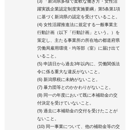
(3) 「新潟県多様で柔軟な働き方・女性活
躍実践企業認定制度実施要綱」第5条第1項
に基づく新潟県の認定を受けていること。
(4) 女性活躍推進法に規定する一般事業主
行動計画（以下「行動計画」という。）を
策定し、主たる事業所の所在地の都道府県
労働局雇用環境・均等部（室）に届け出て
いること。
(5) 申請日から過去3年以内に、労働関係法
令に係る重大な違反がないこと。
(6) 新潟県税に未納がないこと。
(7) 暴力団等とのかかわりがないこと。
(8) 同一の年度において既に本補助金の交
付決定を受けていないこと。
(9) 過去に本補助金の交付を受けたことが
ないこと。
(10) 同一事業について、他の補助金等の交