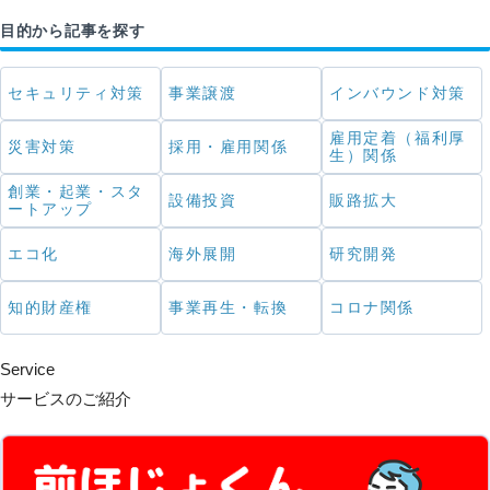
目的から記事を探す
セキュリティ対策
事業譲渡
インバウンド対策
雇用定着（福利厚
災害対策
採用・雇用関係
生）関係
創業・起業・スタ
設備投資
販路拡大
ートアップ
エコ化
海外展開
研究開発
知的財産権
事業再生・転換
コロナ関係
Service
サービスのご紹介