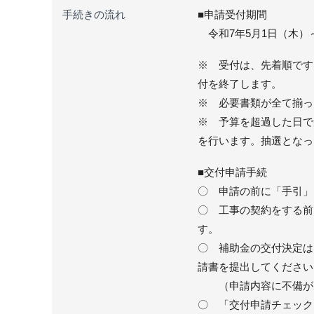
手続きの流れ
■申請受付期間
令和7年5月1日（木）～
※ 受付は、先着順です
付を終了します。
※ 必要書類が全て揃っ
※ 予算を超過した日で
を行います。抽選となっ
■交付申請手続
〇 申請の前に「手引」
〇 工事の契約をする前
す。
〇 補助金の交付決定は
請書を提出してください
（申請内容に不備があ
〇 「交付申請チェック