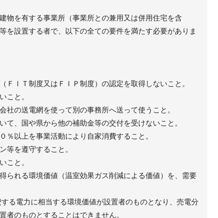
建物を有する事業所（事業所との兼用又は併用住宅を含
等を設置する者で、以下の全ての要件を満たす必要がありま
（ＦＩＴ制度又はＦＩＰ制度）の認定を取得しないこと。
いこと。
会社の送電網を使って別の事務所へ送って使うこと。
いて、国や県から他の補助金等の交付を受けないこと。
０％以上を事業活動により自家消費すること。
ン等を遵守すること。
いこと。
得られる環境価値（温室効果ガス削減による価値）を、需要
費する電力に相当する環境価値が設置者のものとなり、売電分
置者のものとすることはできません。