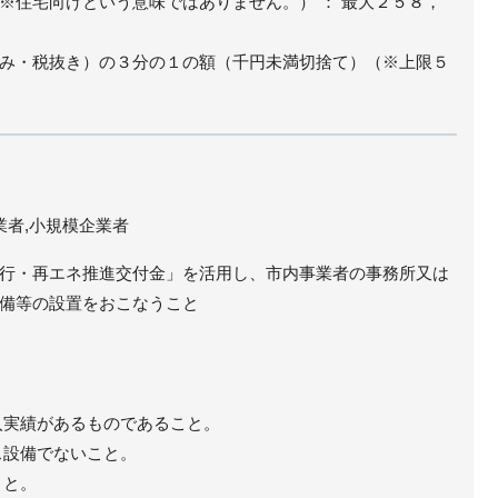
※住宅向けという意味ではありません。） ： 最大２５８，
み・税抜き）の３分の１の額（千円未満切捨て）（※上限５
業者,小規模企業者
行・再エネ推進交付金」を活用し、市内事業者の事務所又は
備等の設置をおこなうこと
入実績があるものであること。
ス設備でないこと。
こと。