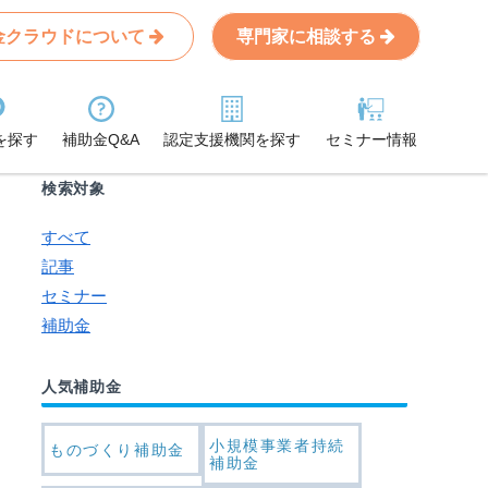
金クラウドについて
専門家に相談する
Search
条件から記事を探す
を探す
補助金Q&A
認定支援機関を探す
セミナー情報
検索対象
すべて
記事
セミナー
補助金
人気補助金
小規模事業者持続
ものづくり補助金
補助金