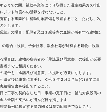
経過するまでの間、補助事業等により取得した温室効果ガス排出
レジット制度への登録を行わないこと。
物を所有する事業所に補助対象設備を設置すること。ただし、次
のとします。
事業主』の場合：配偶者又は１親等内の血族が所有する建物に
』の場合：役員、子会社等、親会社等が所有する建物に設置
当する場合は、建物の所有者の「承諾及び同意書」の提出が必要
当者までご相談ください。
の場合も「承諾及び同意書」の提出が必要になります。
交付決定後に事業に着手し、令和８年２月２７日(金)までに事
実績報告書を提出できること。
日は工事の契約をした日、事業の完了日は、補助対象設備の
金の全額の支払いが済んだ日を指します。
団排除条例に規定する暴力団又は暴力団員等でないこと。