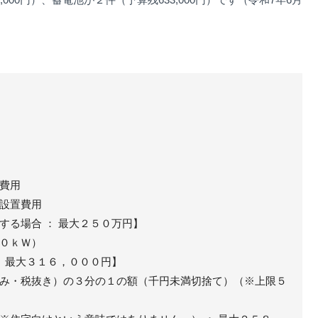
費用
設置費用
する場合 ： 最大２５０万円】
０ｋＷ）
： 最大３１６，０００円】
み・税抜き）の３分の１の額（千円未満切捨て）（※上限５