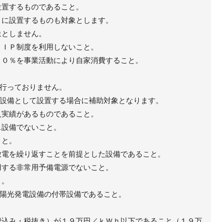
設置するものであること。
トに設置するものも対象とします。
象としません。
ＦＩＰ制度を利用しないこと。
５０％を事業活動により自家消費すること。
行っておりません。
設備として設置する場合に補助対象となります。
入実績があるものであること。
ス設備でないこと。
こと。
放電を繰り返すことを前提とした設備であること。
用する非常用予備電源でないこと。
と。
陽光発電設備の付帯設備であること。
費込み・税抜き）が１９万円／ｋＷｈ以下であること（１９万