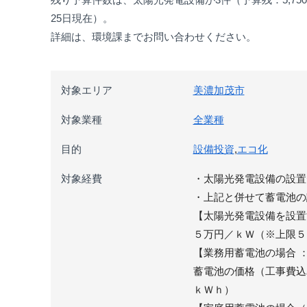
25日現在）。
詳細は、環境課までお問い合わせください。
対象エリア
美濃加茂市
対象業種
全業種
目的
設備投資
,
エコ化
対象経費
・太陽光発電設備の設置
・上記と併せて蓄電池の
【太陽光発電設備を設置
５万円／ｋＷ（※上限５
【業務用蓄電池の場合 
蓄電池の価格（工事費込
ｋＷｈ）