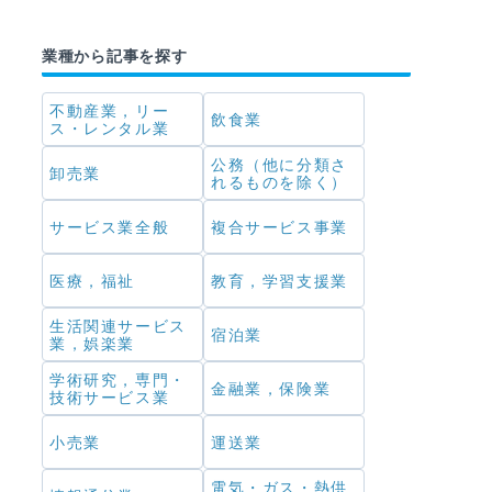
業種から記事を探す
不動産業，リー
飲食業
ス・レンタル業
公務（他に分類さ
卸売業
れるものを除く）
サービス業全般
複合サービス事業
医療，福祉
教育，学習支援業
生活関連サービス
宿泊業
業，娯楽業
学術研究，専門・
金融業，保険業
技術サービス業
小売業
運送業
電気・ガス・熱供