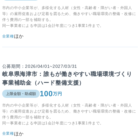
市内の中小企業等が、多様化する人材（女性・高齢者・障がい者・外国人
等）の雇用促進および定着を図るため、働きやすい職場環境の整備・改修に
伴う費用の一部を補助する。
同一事業者による申請は1会計年度につき1事業1件まで。
ほか
全業種
公募期間：2026/04/01~2027/03/31
岐阜県海津市：誰もが働きやすい職場環境づくり
事業補助金（ハード整備支援）
100
万円
上限金額・助成額
市内の中小企業等が、多様化する人材（女性・高齢者・障がい者・外国人
等）の雇用促進および定着を図るため、働きやすい職場環境の整備・改修に
伴う費用の一部を補助する。
同一事業者による申請は1会計年度につき1事業1件まで。
ほか
全業種