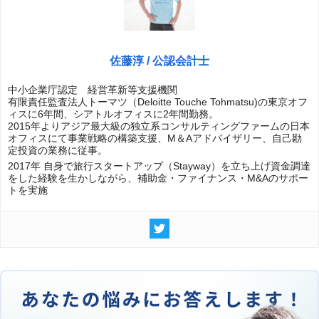
佐藤淳 / 公認会計士
中小企業庁認定 経営革新等支援機関
有限責任監査法人トーマツ（Deloitte Touche Tohmatsu)の東京オフ
ィスに6年間、シアトルオフィスに2年間勤務。
2015年よりアジア最大級の独立系コンサルティングファームの日本
オフィスにて事業戦略の構築支援、M＆Aアドバイザリー、自己勘
定投資の業務に従事。
2017年 自身で旅行スタートアップ（Stayway）を立ち上げ資金調達
をした経験を生かしながら、補助金・ファイナンス・M&Aのサポー
トを実施