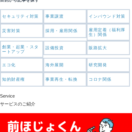
セキュリティ対策
事業譲渡
インバウンド対策
雇用定着（福利厚
災害対策
採用・雇用関係
生）関係
創業・起業・スタ
設備投資
販路拡大
ートアップ
エコ化
海外展開
研究開発
知的財産権
事業再生・転換
コロナ関係
Service
サービスのご紹介