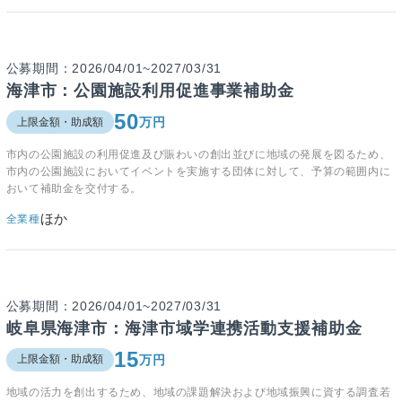
公募期間：2026/04/01~2027/03/31
海津市：公園施設利用促進事業補助金
50
万円
上限金額・助成額
市内の公園施設の利用促進及び賑わいの創出並びに地域の発展を図るため、
市内の公園施設においてイベントを実施する団体に対して、予算の範囲内に
おいて補助金を交付する。
ほか
全業種
公募期間：2026/04/01~2027/03/31
岐阜県海津市：海津市域学連携活動支援補助金
15
万円
上限金額・助成額
地域の活力を創出するため、地域の課題解決および地域振興に資する調査若