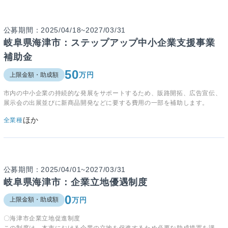
公募期間：2025/04/18~2027/03/31
岐阜県海津市：ステップアップ中小企業支援事業
補助金
50
万円
上限金額・助成額
市内の中小企業の持続的な発展をサポートするため、販路開拓、広告宣伝、
展示会の出展並びに新商品開発などに要する費用の一部を補助します。
ほか
全業種
公募期間：2025/04/01~2027/03/31
岐阜県海津市：企業立地優遇制度
0
万円
上限金額・助成額
〇海津市企業立地促進制度