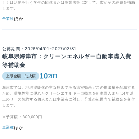
しくは活動を行う学生の団体または事業者等に対して、市がその経費を補助
します。
ほか
全業種
公募期間：2026/04/01~2027/03/31
岐阜県海津市：クリーンエネルギー自動車購入費
等補助金
10
万円
上限金額・助成額
海津市では、地球温暖化の主な原因である温室効果ガスの排出量を削減する
ため、環境性能に優れたクリーンエネルギー自動車を新車購入または4年以
上のリース契約する個人または事業者に対し、予算の範囲内で補助金を交付
します。
※予算額 ：
800,000円
ほか
全業種