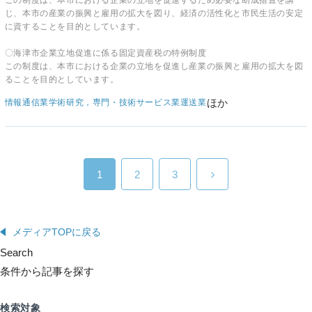
この制度は、本市における企業の立地を促進するため必要な助成措置を講
じ、本市の産業の振興と雇用の拡大を図り、経済の活性化と市民生活の安定
に資することを目的としています。
〇海津市企業立地促進に係る固定資産税の特例制度
この制度は、本市における企業の立地を促進し産業の振興と雇用の拡大を図
ることを目的としています。
ほか
情報通信業
学術研究，専門・技術サービス業
運送業
1
2
3
メディアTOPに戻る
Search
条件から記事を探す
検索対象