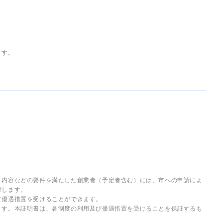
ます。
、内容などの要件を満たした創業者（予定者含む）には、市への申請によ
付します。
て優遇措置を受けることができます。
ます。本証明書は、各制度の利用及び優遇措置を受けることを保証するも