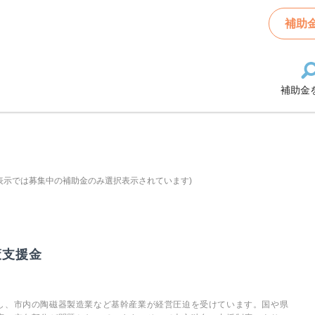
補助
補助金
表示では募集中の補助金のみ選択表示されています)
策支援金
し、市内の陶磁器製造業など基幹産業が経営圧迫を受けています。国や県