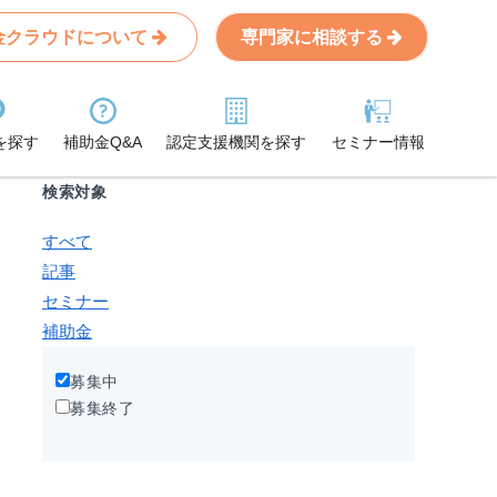
金クラウドについて
専門家に相談する
Search
条件から記事を探す
を探す
補助金Q&A
認定支援機関を探す
セミナー情報
検索対象
すべて
記事
セミナー
補助金
募集中
募集終了