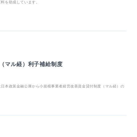
証料を助成しています。
（マル経）利子補給制度
社日本政策金融公庫から小規模事業者経営改善資金貸付制度（マル経）の