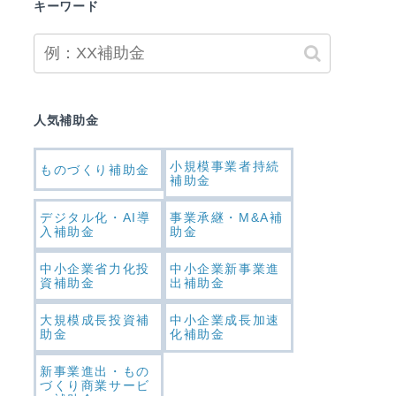
キーワード
人気補助金
小規模事業者持続
ものづくり補助金
補助金
デジタル化・AI導
事業承継・M&A補
入補助金
助金
中小企業省力化投
中小企業新事業進
資補助金
出補助金
大規模成長投資補
中小企業成長加速
助金
化補助金
新事業進出・もの
づくり商業サービ