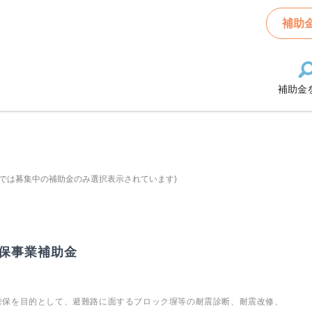
補助
補助金
では募集中の補助金のみ選択表示されています)
保事業補助金
確保を目的として、避難路に面するブロック塀等の耐震診断、耐震改修、