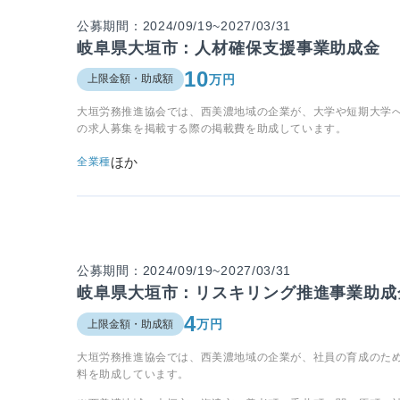
公募期間：2024/09/19~2027/03/31
岐阜県大垣市：人材確保支援事業助成金
10
万円
上限金額・助成額
大垣労務推進協会では、西美濃地域の企業が、大学や短期大学
の求人募集を掲載する際の掲載費を助成しています。
ほか
全業種
公募期間：2024/09/19~2027/03/31
岐阜県大垣市：リスキリング推進事業助成
4
万円
上限金額・助成額
大垣労務推進協会では、西美濃地域の企業が、社員の育成のた
料を助成しています。