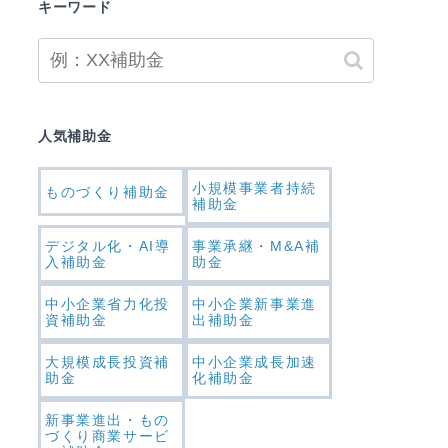
キーワード
人気補助金
小規模事業者持続
ものづくり補助金
補助金
デジタル化・AI導
事業承継・M&A補
入補助金
助金
中小企業省力化投
中小企業新事業進
資補助金
出補助金
大規模成長投資補
中小企業成長加速
助金
化補助金
新事業進出・もの
づくり商業サービ