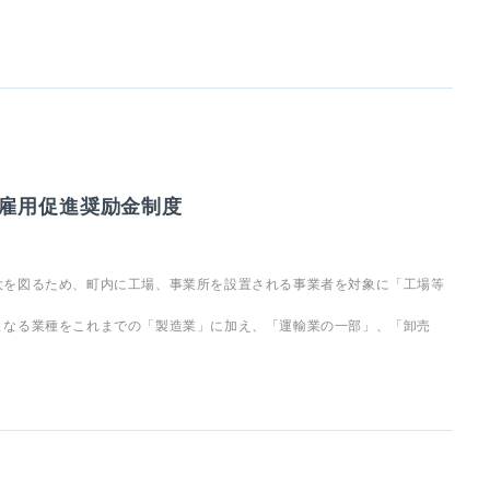
雇用促進奨励金制度
大を図るため、町内に工場、事業所を設置される事業者を対象に「工場等
となる業種をこれまでの「製造業」に加え、「運輸業の一部」、「卸売