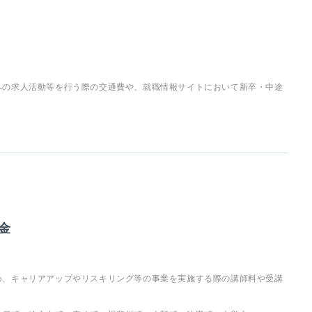
への求人活動等を行う際の交通費や、就職情報サイトにおいて新卒・中途
金
め、キャリアアップやリスキリング等の事業を実施する際の講師料や受講