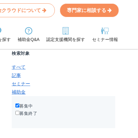
金クラウドについて
専門家に相談する
Search
条件から記事を探す
を探す
補助金Q&A
認定支援機関を探す
セミナー情報
検索対象
すべて
記事
セミナー
補助金
募集中
募集終了