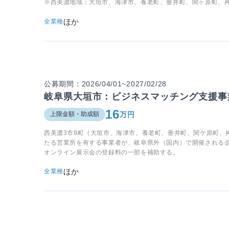
※西美濃地域：大垣市、海津市、養老町、垂井町、関ヶ原町、
ほか
全業種
公募期間：2026/04/01~2027/02/28
岐阜県大垣市：ビジネスマッチング支援事
16
万円
上限金額・助成額
西美濃3市9町（大垣市、海津市、養老町、垂井町、関ケ原町、
たる営業所を有する事業者が、岐阜県外（国内）で開催される
オンライン展示会の登録料の一部を補助する。
ほか
全業種